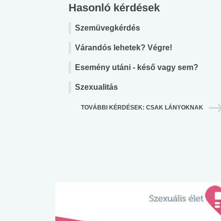
Hasonló kérdések
Szemüvegkérdés
Várandós lehetek? Végre!
Esemény utáni - késő vagy sem?
Szexualitás
TOVÁBBI KÉRDÉSEK: CSAK LÁNYOKNAK