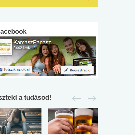
Facebook
szteld a tudásod!