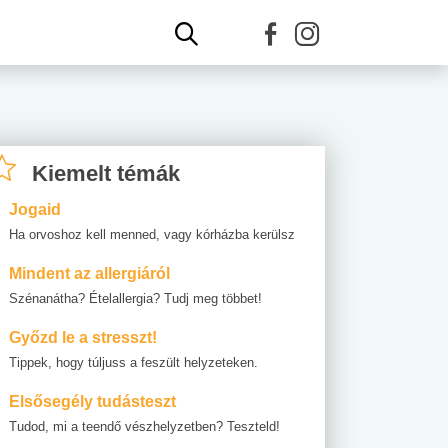
Kiemelt témák
Jogaid
Ha orvoshoz kell menned, vagy kórházba kerülsz
Mindent az allergiáról
Szénanátha? Ételallergia? Tudj meg többet!
Győzd le a stresszt!
Tippek, hogy túljuss a feszült helyzeteken.
Elsősegély tudásteszt
Tudod, mi a teendő vészhelyzetben? Teszteld!