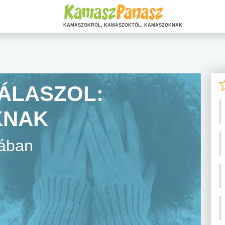
KAMASZOKRÓL, KAMASZOKTÓL, KAMASZOKNAK
ÁLASZOL:
KNAK
mában