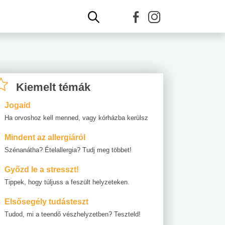
Kiemelt témák
Jogaid
Ha orvoshoz kell menned, vagy kórházba kerülsz
Mindent az allergiáról
Szénanátha? Ételallergia? Tudj meg többet!
Győzd le a stresszt!
Tippek, hogy túljuss a feszült helyzeteken.
Elsősegély tudásteszt
Tudod, mi a teendő vészhelyzetben? Teszteld!