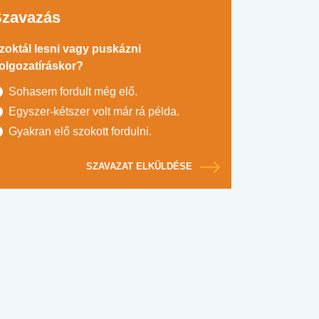
Szavazás
zoktál lesni vagy puskázni
olgozatíráskor?
Sohasem fordult még elő.
Egyszer-kétszer volt már rá példa.
Gyakran elő szokott fordulni.
SZAVAZAT ELKÜLDÉSE