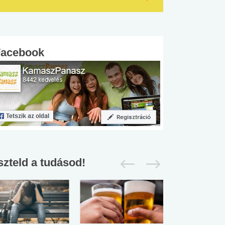
Facebook
szteld a tudásod!