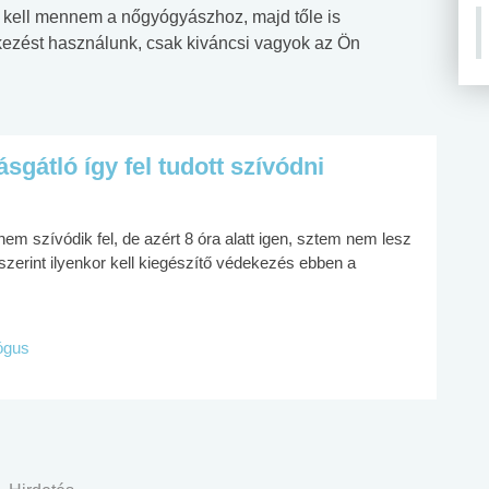
 kell mennem a nőgyógyászhoz, majd tőle is
kezést használunk, csak kiváncsi vagyok az Ön
gátló így fel tudott szívódni
m szívódik fel, de azért 8 óra alatt igen, sztem nem lesz
szerint ilyenkor kell kiegészítő védekezés ebben a
lógus