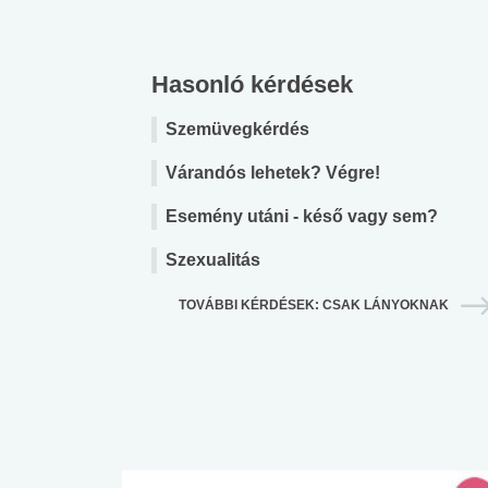
Hasonló kérdések
Szemüvegkérdés
Várandós lehetek? Végre!
Esemény utáni - késő vagy sem?
Szexualitás
TOVÁBBI KÉRDÉSEK: CSAK LÁNYOKNAK