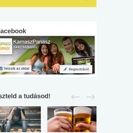
Facebook
szteld a tudásod!