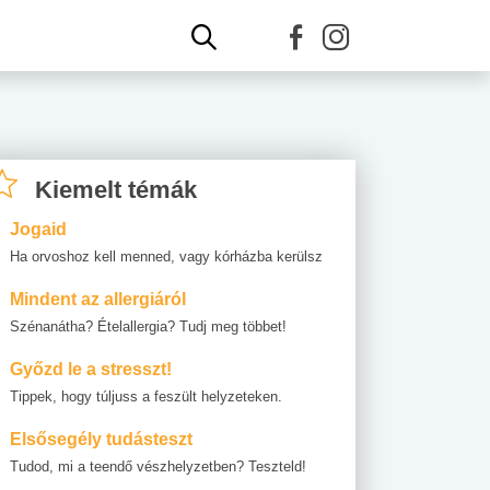
Kiemelt témák
Jogaid
Ha orvoshoz kell menned, vagy kórházba kerülsz
Mindent az allergiáról
Szénanátha? Ételallergia? Tudj meg többet!
Győzd le a stresszt!
Tippek, hogy túljuss a feszült helyzeteken.
Elsősegély tudásteszt
Tudod, mi a teendő vészhelyzetben? Teszteld!