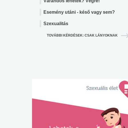
Várandós lehetek? Végre!
Esemény utáni - késő vagy sem?
Szexualitás
TOVÁBBI KÉRDÉSEK: CSAK LÁNYOKNAK