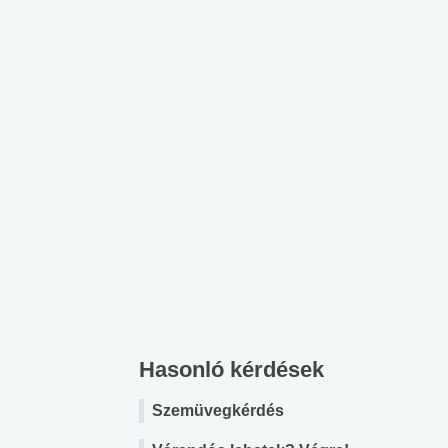
Hasonló kérdések
Szemüvegkérdés