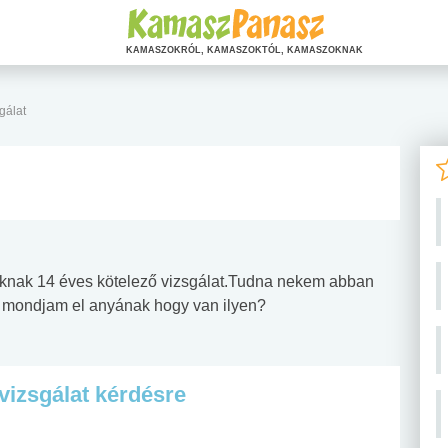
KAMASZOKRÓL, KAMASZOKTÓL, KAMASZOKNAK
gálat
yoknak 14 éves kötelező vizsgálat.Tudna nekem abban
an mondjam el anyának hogy van ilyen?
vizsgálat kérdésre