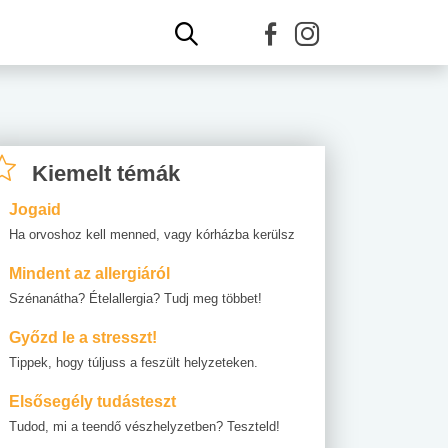
Kiemelt témák
Jogaid
Ha orvoshoz kell menned, vagy kórházba kerülsz
Mindent az allergiáról
Szénanátha? Ételallergia? Tudj meg többet!
Győzd le a stresszt!
Tippek, hogy túljuss a feszült helyzeteken.
Elsősegély tudásteszt
Tudod, mi a teendő vészhelyzetben? Teszteld!