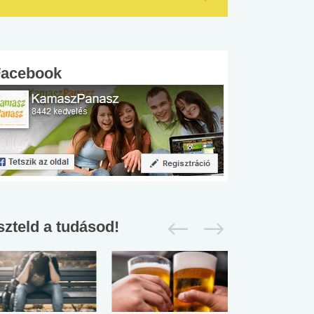
Facebook
szteld a tudásod!