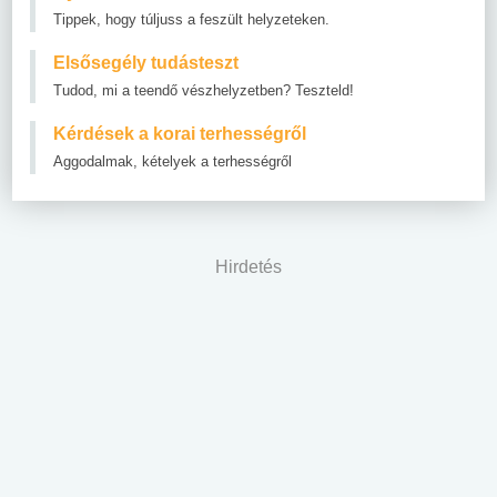
Tippek, hogy túljuss a feszült helyzeteken.
Elsősegély tudásteszt
Tudod, mi a teendő vészhelyzetben? Teszteld!
Kérdések a korai terhességről
Aggodalmak, kételyek a terhességről
Hirdetés