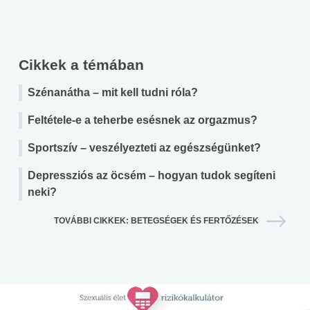
Cikkek a témában
Szénanátha – mit kell tudni róla?
Feltétele-e a teherbe esésnek az orgazmus?
Sportszív – veszélyezteti az egészségünket?
Depressziós az öcsém – hogyan tudok segíteni
neki?
TOVÁBBI CIKKEK: BETEGSÉGEK ÉS FERTŐZÉSEK