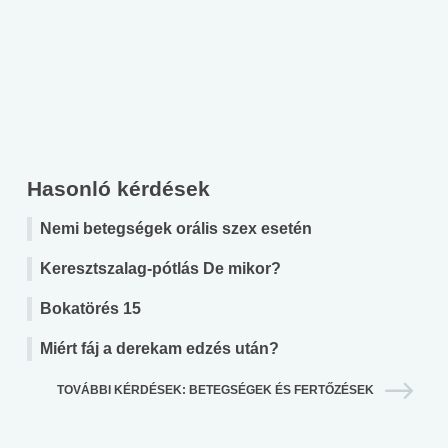
Hasonló kérdések
Nemi betegségek orális szex esetén
Keresztszalag-pótlás De mikor?
Bokatörés 15
Miért fáj a derekam edzés után?
TOVÁBBI KÉRDÉSEK: BETEGSÉGEK ÉS FERTŐZÉSEK