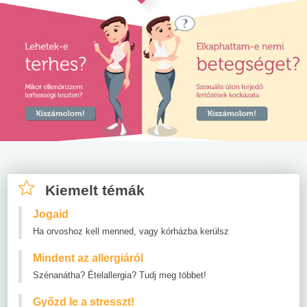
Kiemelt témák
Jogaid
Ha orvoshoz kell menned, vagy kórházba kerülsz
Mindent az allergiáról
Szénanátha? Ételallergia? Tudj meg többet!
Győzd le a stresszt!