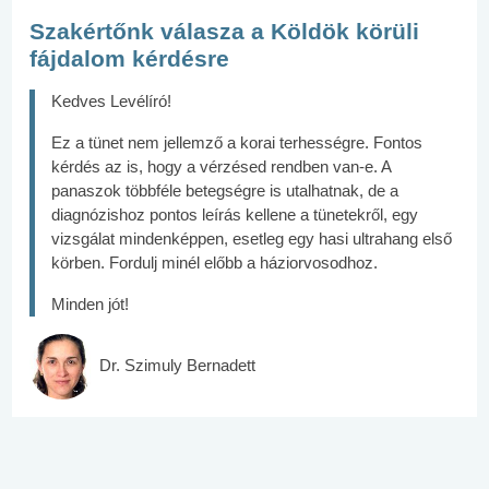
Szakértőnk válasza a Köldök körüli
fájdalom kérdésre
Kedves Levélíró!
Ez a tünet nem jellemző a korai terhességre. Fontos
kérdés az is, hogy a vérzésed rendben van-e. A
panaszok többféle betegségre is utalhatnak, de a
diagnózishoz pontos leírás kellene a tünetekről, egy
vizsgálat mindenképpen, esetleg egy hasi ultrahang első
körben. Fordulj minél előbb a háziorvosodhoz.
Minden jót!
Dr. Szimuly Bernadett