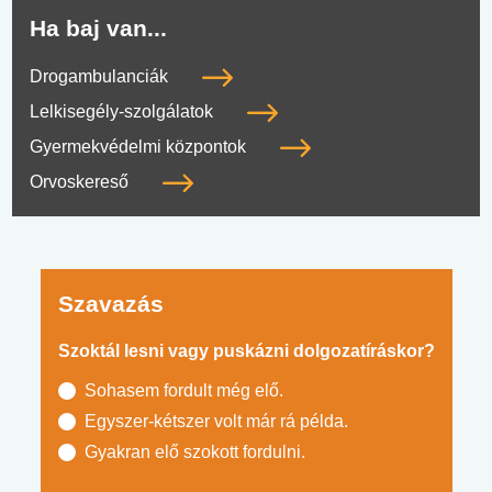
Ha baj van...
Drogambulanciák
Lelkisegély-szolgálatok
Gyermekvédelmi központok
Orvoskereső
Szavazás
Szoktál lesni vagy puskázni dolgozatíráskor?
Sohasem fordult még elő.
Egyszer-kétszer volt már rá példa.
Gyakran elő szokott fordulni.