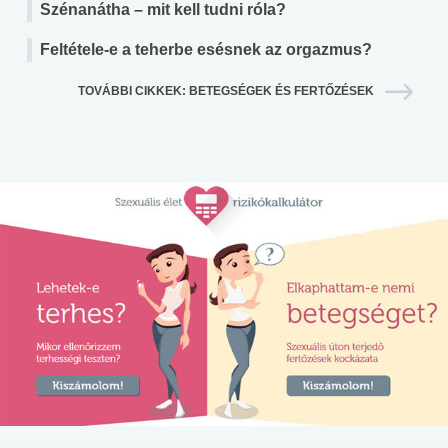
Szénanátha – mit kell tudni róla?
Feltétele-e a teherbe esésnek az orgazmus?
TOVÁBBI CIKKEK: BETEGSÉGEK ÉS FERTŐZÉSEK