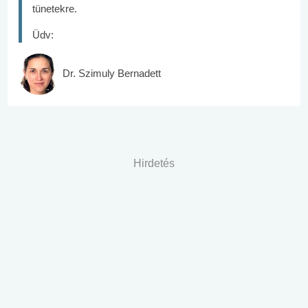
tünetekre.
Üdv:
Dr. Szimuly Bernadett
Hirdetés