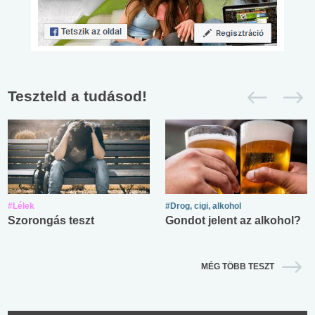
Teszteld a tudásod!
#Lélek
#Drog, cigi, alkohol
Szorongás teszt
Gondot jelent az alkohol?
MÉG TÖBB TESZT