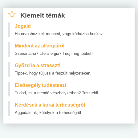
Kiemelt témák
Jogaid
Ha orvoshoz kell menned, vagy kórházba kerülsz
Mindent az allergiáról
Szénanátha? Ételallergia? Tudj meg többet!
Győzd le a stresszt!
Tippek, hogy túljuss a feszült helyzeteken.
Elsősegély tudásteszt
Tudod, mi a teendő vészhelyzetben? Teszteld!
Kérdések a korai terhességről
Aggodalmak, kételyek a terhességről