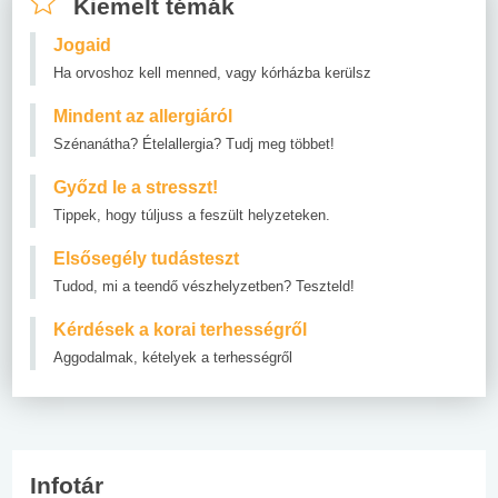
Kiemelt témák
Jogaid
Ha orvoshoz kell menned, vagy kórházba kerülsz
Mindent az allergiáról
Szénanátha? Ételallergia? Tudj meg többet!
Győzd le a stresszt!
Tippek, hogy túljuss a feszült helyzeteken.
Elsősegély tudásteszt
Tudod, mi a teendő vészhelyzetben? Teszteld!
Kérdések a korai terhességről
Aggodalmak, kételyek a terhességről
Infotár