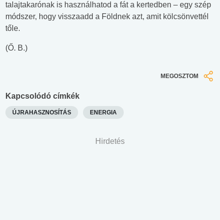
talajtakarónak is használhatod a fát a kertedben – egy szép
módszer, hogy visszaadd a Földnek azt, amit kölcsönvettél
tőle.
(Ő. B.)
MEGOSZTOM
Kapcsolódó címkék
ÚJRAHASZNOSÍTÁS
ENERGIA
Hirdetés