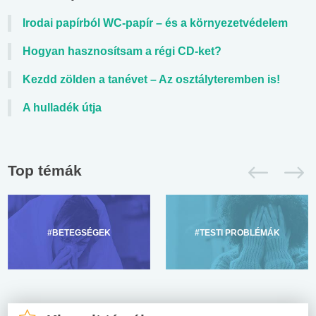
Irodai papírból WC-papír – és a környezetvédelem
Hogyan hasznosítsam a régi CD-ket?
Kezdd zölden a tanévet – Az osztályteremben is!
A hulladék útja
Top témák
#BETEGSÉGEK
#TESTI PROBLÉMÁK