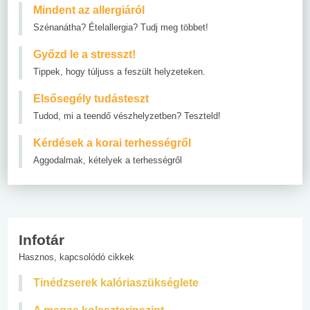
Mindent az allergiáról
Szénanátha? Ételallergia? Tudj meg többet!
Győzd le a stresszt!
Tippek, hogy túljuss a feszült helyzeteken.
Elsősegély tudásteszt
Tudod, mi a teendő vészhelyzetben? Teszteld!
Kérdések a korai terhességről
Aggodalmak, kételyek a terhességről
Infotár
Hasznos, kapcsolódó cikkek
Tinédzserek kalóriaszükséglete