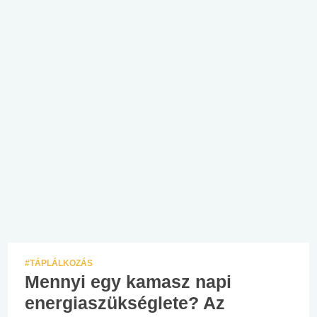
#TÁPLÁLKOZÁS
Mennyi egy kamasz napi
energiaszükséglete? Az