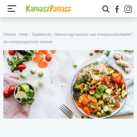
Főoldal
/
Hírek
/
Táplálkozás
/
Mennyi egy kamasz napi energiaszükséglete?
Az energiaegyensúly szerepe