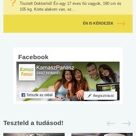
Tisztelt Doktor/nő! Én egy 17 éves fiú vagyok, 190 cm és
105 kg. Körte alakom van, ez...
ÉN IS KÉRDEZEK
Facebook
Teszteld a tudásod!