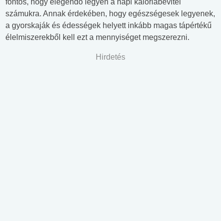
fontos, hogy elegendő legyen a napi kalóriabevitel
számukra. Annak érdekében, hogy egészségesek legyenek,
a gyorskaják és édességek helyett inkább magas tápértékű
élelmiszerekből kell ezt a mennyiséget megszerezni.
Hirdetés