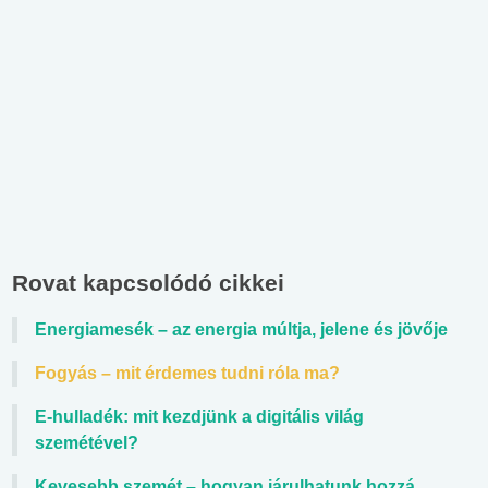
Rovat kapcsolódó cikkei
Energiamesék – az energia múltja, jelene és jövője
Fogyás – mit érdemes tudni róla ma?
E-hulladék: mit kezdjünk a digitális világ
szemétével?
Kevesebb szemét – hogyan járulhatunk hozzá