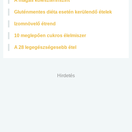
A magas koleszterinszint
Gluténmentes diéta esetén kerülendő ételek
Izomnövelő étrend
10 meglepően cukros élelmiszer
A 28 legegészségesebb étel
Hirdetés