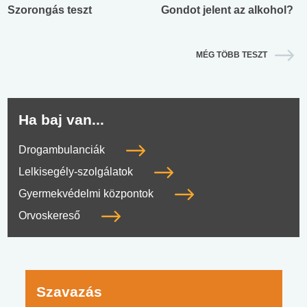
Szorongás teszt
Gondot jelent az alkohol?
MÉG TÖBB TESZT
Ha baj van...
Drogambulanciák
Lelkisegély-szolgálatok
Gyermekvédelmi központok
Orvoskereső
Szavazás