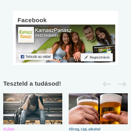
Facebook
Teszteld a tudásod!
#Lélek
#Drog, cigi, alkohol