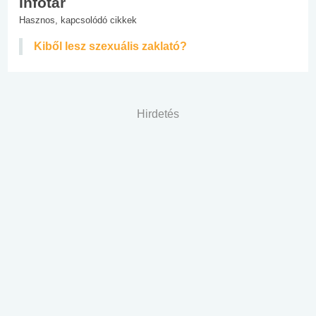
Infotár
Hasznos, kapcsolódó cikkek
Kiből lesz szexuális zaklató?
Hirdetés