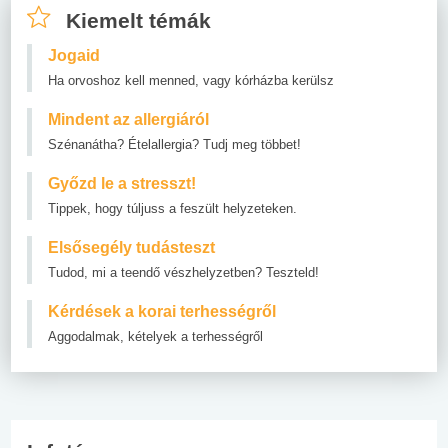
Kiemelt témák
Jogaid
Ha orvoshoz kell menned, vagy kórházba kerülsz
Mindent az allergiáról
Szénanátha? Ételallergia? Tudj meg többet!
Győzd le a stresszt!
Tippek, hogy túljuss a feszült helyzeteken.
Elsősegély tudásteszt
Tudod, mi a teendő vészhelyzetben? Teszteld!
Kérdések a korai terhességről
Aggodalmak, kételyek a terhességről