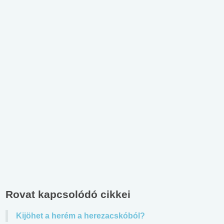
Rovat kapcsolódó cikkei
Kijöhet a herém a herezacskóból?