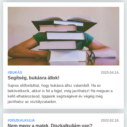
#BUKÁS
2025.04.14.
Segítség, bukásra állok!
Sajnos előfordulhat, hogy bukásra állsz valamiből. Ha ez
bekövetkezik, akkor is fel a fejjel, még javíthatsz! Ha megvan a
kellő elhatározásod, tippjeink segítségével év végéig még
javíthatsz az osztályzataidon.
#DISZKALKULIA
2022.02.18.
Nem megy a matek. Diszkalkuliám van?