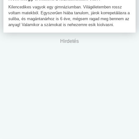
Kilencedikes vagyok egy gimnáziumban. Világéletemben rossz
voltam matekból. Egyszerűen hiába tanulom, járok korrepetálásra a
suliba, és magántanárhoz is 6 éve, mégsem ragad meg bennem az
anyag! Valamikor a számokat is nehezemre esik kiolvasni.
Hirdetés