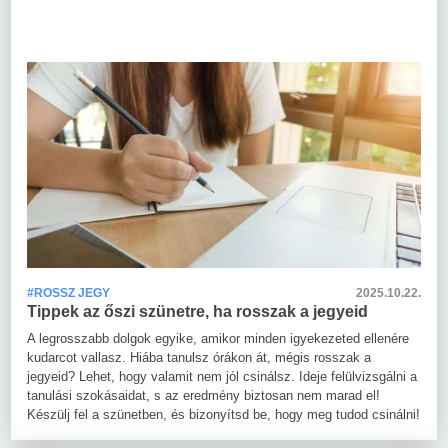
#ROSSZ JEGY
2025.10.22.
Tippek az őszi szünetre, ha rosszak a jegyeid
A legrosszabb dolgok egyike, amikor minden igyekezeted ellenére
kudarcot vallasz. Hiába tanulsz órákon át, mégis rosszak a
jegyeid? Lehet, hogy valamit nem jól csinálsz. Ideje felülvizsgálni a
tanulási szokásaidat, s az eredmény biztosan nem marad el!
Készülj fel a szünetben, és bizonyítsd be, hogy meg tudod csinálni!