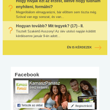
Hogy hívják ezt az érzést, illetve hogy tudnám
enyhíteni, formálni?
Megpróbálom elmagyarázni, bár előttem sem tiszta még.
Szóval van egy sorozat, és van...
Hogyan tovább? Mit tegyek? (17) - II.
Tisztelt Szakértő Asszony! Az óév utolsó napján küldött
kérdésemre január 9-én adott...
ÉN IS KÉRDEZEK
Facebook