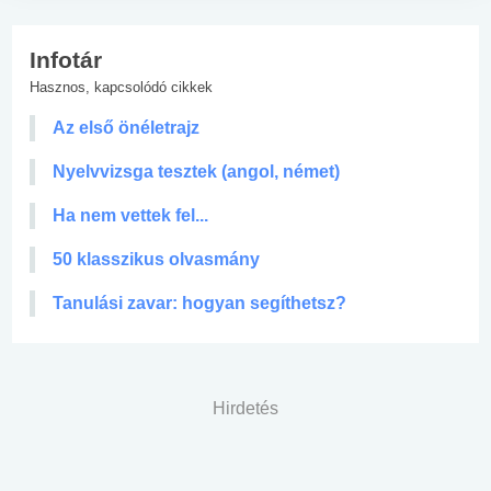
Infotár
Hasznos, kapcsolódó cikkek
Az első önéletrajz
Nyelvvizsga tesztek (angol, német)
Ha nem vettek fel...
50 klasszikus olvasmány
Tanulási zavar: hogyan segíthetsz?
Hirdetés