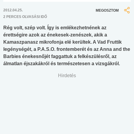
2012.04.25.
MEGOSZTOM
2 PERCES OLVASÁSI IDŐ
Rég volt, szép volt. Így is emlékezhetnének az
érettségire azok az énekesek-zenészek, akik a
Kamaszpanasz mikrofonja elé kerültek. A Vad Fruttik
legénységét, a P.A.S.O. frontemberét és az Anna and the
Barbies énekesnőjét faggattuk a felkészülésről, az
álmatlan éjszakákról és természetesen a vizsgákról.
Hirdetés