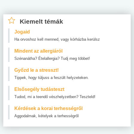
Kiemelt témák
Jogaid
Ha orvoshoz kell menned, vagy kórházba kerülsz
Mindent az allergiáról
Szénanátha? Ételallergia? Tudj meg többet!
Győzd le a stresszt!
Tippek, hogy túljuss a feszült helyzeteken.
Elsősegély tudásteszt
Tudod, mi a teendő vészhelyzetben? Teszteld!
Kérdések a korai terhességről
Aggodalmak, kételyek a terhességről