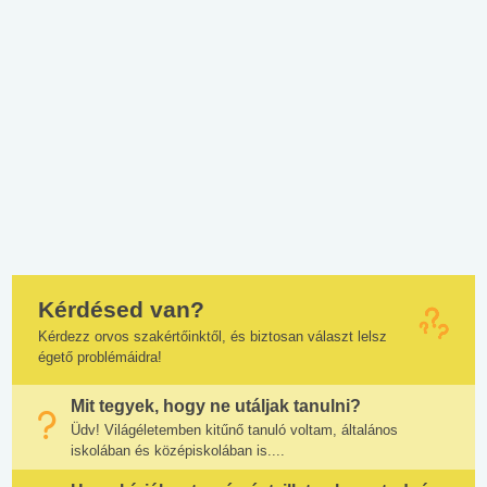
Kérdésed van?
Kérdezz orvos szakértőinktől, és biztosan választ lelsz
égető problémáidra!
Mit tegyek, hogy ne utáljak tanulni?
Üdv! Világéletemben kitűnő tanuló voltam, általános
iskolában és középiskolában is....