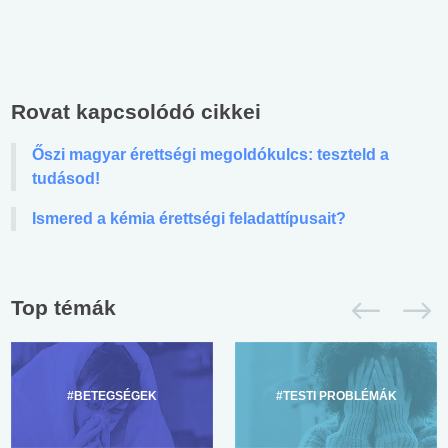
Rovat kapcsolódó cikkei
Őszi magyar érettségi megoldókulcs: teszteld a
tudásod!
Ismered a kémia érettségi feladattípusait?
Top témák
#BETEGSÉGEK
#TESTI PROBLÉMÁK