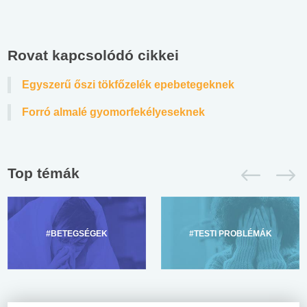
Rovat kapcsolódó cikkei
Egyszerű őszi tökfőzelék epebetegeknek
Forró almalé gyomorfekélyeseknek
Top témák
#BETEGSÉGEK
#TESTI PROBLÉMÁK