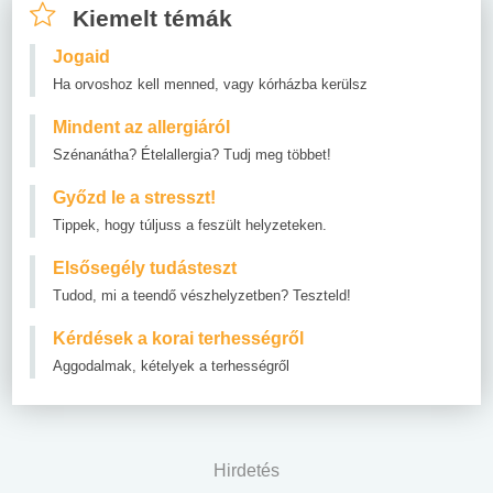
Kiemelt témák
Jogaid
Ha orvoshoz kell menned, vagy kórházba kerülsz
Mindent az allergiáról
Szénanátha? Ételallergia? Tudj meg többet!
Győzd le a stresszt!
Tippek, hogy túljuss a feszült helyzeteken.
Elsősegély tudásteszt
Tudod, mi a teendő vészhelyzetben? Teszteld!
Kérdések a korai terhességről
Aggodalmak, kételyek a terhességről
Hirdetés