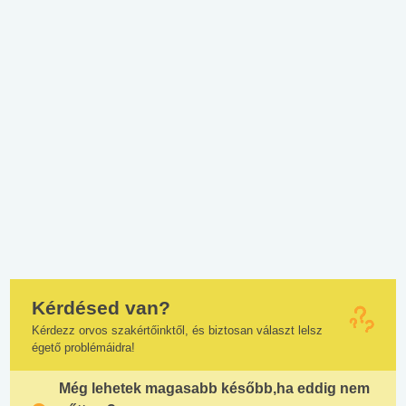
Kérdésed van?
Kérdezz orvos szakértőinktől, és biztosan választ lelsz
égető problémáidra!
Még lehetek magasabb később,ha eddig nem