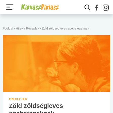
Főoldal
/
Hírek
/
Receptek
/
Zöld zöldségleves epebetegeknek
#RECEPTEK
Zöld zöldségleves