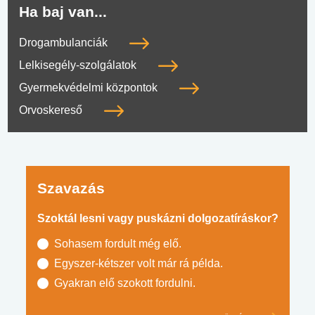
Ha baj van...
Drogambulanciák
Lelkisegély-szolgálatok
Gyermekvédelmi központok
Orvoskereső
Szavazás
Szoktál lesni vagy puskázni dolgozatíráskor?
Sohasem fordult még elő.
Egyszer-kétszer volt már rá példa.
Gyakran elő szokott fordulni.