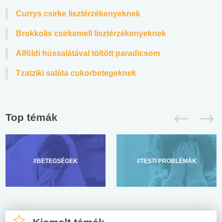
Currys csirke lisztérzékenyeknek
Brokkolis csirkemell lisztérzékenyeknek
Alföldi hússalátával töltött paradicsom
Tzatziki saláta cukorbetegeknek
Top témák
#BETEGSÉGEK
#TESTI PROBLÉMÁK