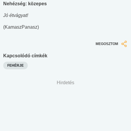
Nehézség: közepes
Jó étvágyat!
(KamaszPanasz)
MEGOSZTOM
Kapcsolódó címkék
FEHÉRJE
Hirdetés