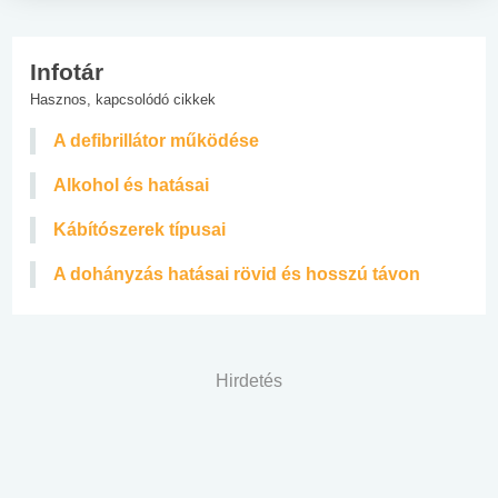
Infotár
Hasznos, kapcsolódó cikkek
A defibrillátor működése
Alkohol és hatásai
Kábítószerek típusai
A dohányzás hatásai rövid és hosszú távon
Hirdetés