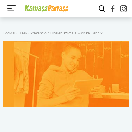
Főoldal
/
Hírek
/
Prevenció
/
Hirtelen szívhalál - Mit kell tenni?