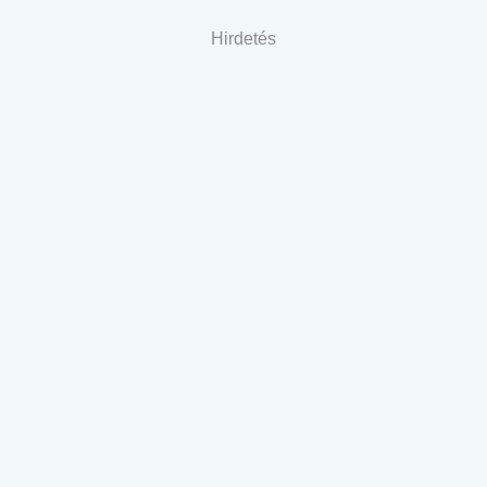
Hirdetés