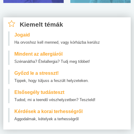
Kiemelt témák
Jogaid
Ha orvoshoz kell menned, vagy kórházba kerülsz
Mindent az allergiáról
Szénanátha? Ételallergia? Tudj meg többet!
Győzd le a stresszt!
Tippek, hogy túljuss a feszült helyzeteken.
Elsősegély tudásteszt
Tudod, mi a teendő vészhelyzetben? Teszteld!
Kérdések a korai terhességről
Aggodalmak, kételyek a terhességről