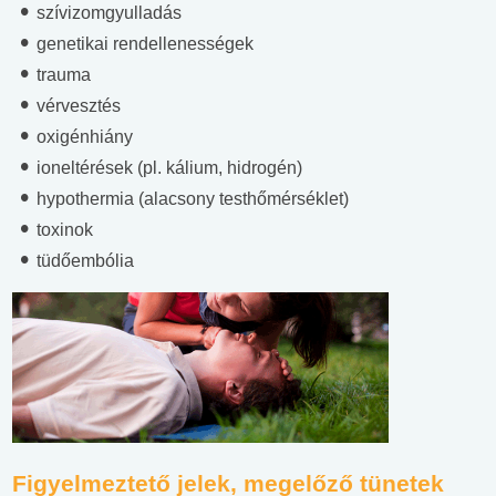
szívizomgyulladás
genetikai rendellenességek
trauma
vérvesztés
oxigénhiány
ioneltérések (pl. kálium, hidrogén)
hypothermia (alacsony testhőmérséklet)
toxinok
tüdőembólia
Figyelmeztető jelek, megelőző tünetek