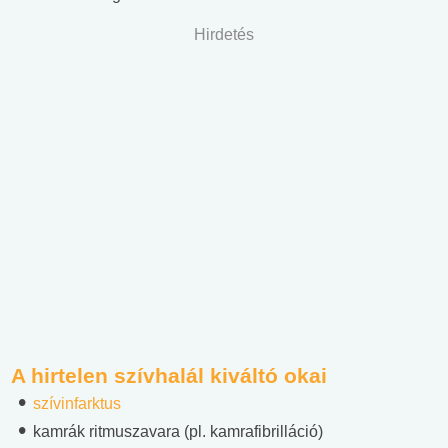
Hirdetés
A hirtelen szívhalál kiváltó okai
szívinfarktus
kamrák ritmuszavara (pl. kamrafibrilláció)