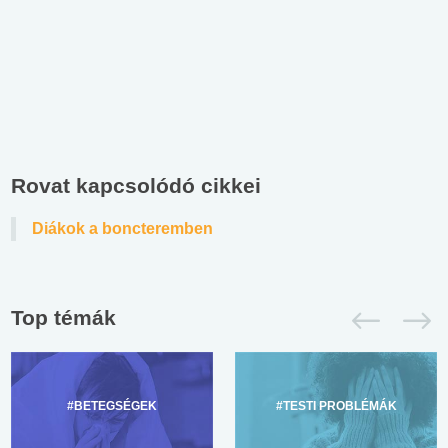
Rovat kapcsolódó cikkei
Diákok a boncteremben
Top témák
#BETEGSÉGEK
#TESTI PROBLÉMÁK