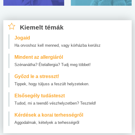
Kiemelt témák
Jogaid
Ha orvoshoz kell menned, vagy kórházba kerülsz
Mindent az allergiáról
Szénanátha? Ételallergia? Tudj meg többet!
Győzd le a stresszt!
Tippek, hogy túljuss a feszült helyzeteken.
Elsősegély tudásteszt
Tudod, mi a teendő vészhelyzetben? Teszteld!
Kérdések a korai terhességről
Aggodalmak, kételyek a terhességről