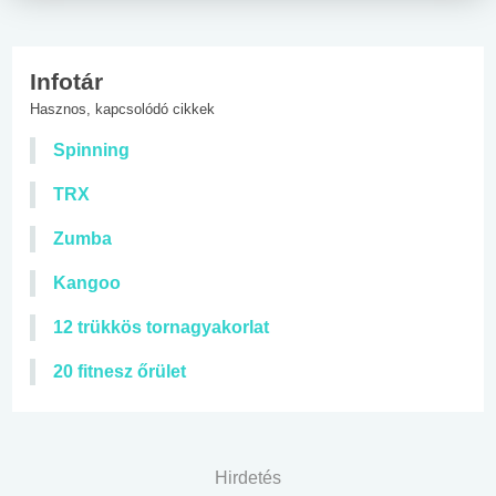
Infotár
Hasznos, kapcsolódó cikkek
Spinning
TRX
Zumba
Kangoo
12 trükkös tornagyakorlat
20 fitnesz őrület
Hirdetés