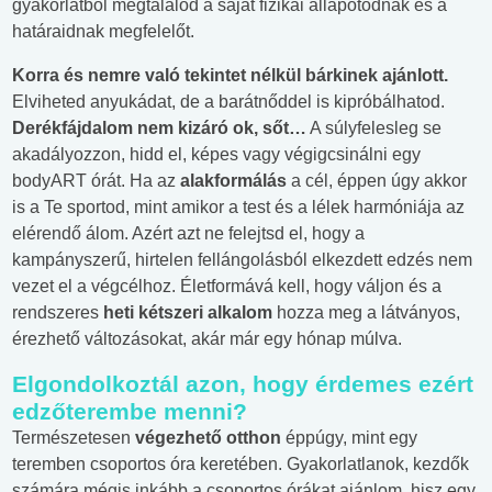
gyakorlatból megtalálod a saját fizikai állapotodnak és a
határaidnak megfelelőt.
Korra és nemre való tekintet nélkül bárkinek ajánlott.
Elviheted anyukádat, de a barátnőddel is kipróbálhatod.
Derékfájdalom nem kizáró ok, sőt…
A súlyfelesleg se
akadályozzon, hidd el, képes vagy végigcsinálni egy
bodyART órát. Ha az
alakformálás
a cél, éppen úgy akkor
is a Te sportod, mint amikor a test és a lélek harmóniája az
elérendő álom. Azért azt ne felejtsd el, hogy a
kampányszerű, hirtelen fellángolásból elkezdett edzés nem
vezet el a végcélhoz. Életformává kell, hogy váljon és a
rendszeres
heti kétszeri alkalom
hozza meg a látványos,
érezhető változásokat, akár már egy hónap múlva.
Elgondolkoztál azon, hogy érdemes ezért
edzőterembe menni?
Természetesen
végezhető otthon
éppúgy, mint egy
teremben csoportos óra keretében. Gyakorlatlanok, kezdők
számára mégis inkább a csoportos órákat ajánlom, hisz egy