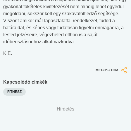
gyakorlat tökéletes kivitelezését nem mindig lehet egyedül
megoldani, sokszor kell egy szakavatott edző segítsége.
Viszont amikor már tapasztalattal rendelkezel, tudod a
határaidat, és képes vagy tudatosan figyelni önmagadra, a
tested jelzéseire, végezheted otthon is a saját
időbeosztásodhoz alkalmazkodva.
K.E.
MEGOSZTOM
Kapcsolódó címkék
FITNESZ
Hirdetés