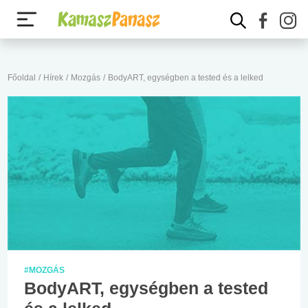
Főoldal
/
Hírek
/
Mozgás
/
BodyART, egységben a tested és a lelked
#MOZGÁS
BodyART, egységben a tested