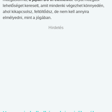
lehetőséget keresett, amit mindenki végezhet könnyedén,
ahol kikapcsolsz, feltöltődsz, de nem kell annyira
elmélyedni, mint a jógában.
Hirdetés