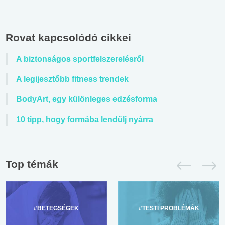
Rovat kapcsolódó cikkei
A biztonságos sportfelszerelésről
A legijesztőbb fitness trendek
BodyArt, egy különleges edzésforma
10 tipp, hogy formába lendülj nyárra
Top témák
#BETEGSÉGEK
#TESTI PROBLÉMÁK