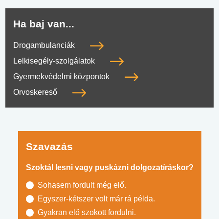
Ha baj van...
Drogambulanciák
Lelkisegély-szolgálatok
Gyermekvédelmi központok
Orvoskereső
Szavazás
Szoktál lesni vagy puskázni dolgozatíráskor?
Sohasem fordult még elő.
Egyszer-kétszer volt már rá példa.
Gyakran elő szokott fordulni.