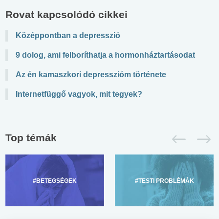
Rovat kapcsolódó cikkei
Középpontban a depresszió
9 dolog, ami felboríthatja a hormonháztartásodat
Az én kamaszkori depresszióm története
Internetfüggő vagyok, mit tegyek?
Top témák
#BETEGSÉGEK
#TESTI PROBLÉMÁK