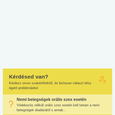
Kérdésed van?
Kérdezz orvos szakértőinktől, és biztosan választ lelsz
égető problémáidra!
Nemi betegségek orális szex esetén
Védekezés nélküli orális szex esetén kell tartani a nemi
betegségek átadásától s annak...