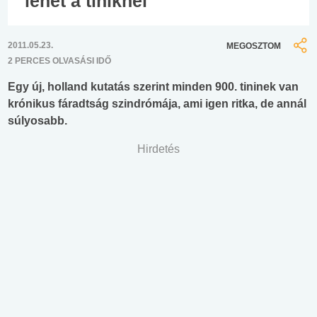
lehet a tiniknél
2011.05.23.
MEGOSZTOM
2 PERCES OLVASÁSI IDŐ
Egy új, holland kutatás szerint minden 900. tininek van
krónikus fáradtság szindrómája, ami igen ritka, de annál
súlyosabb.
Hirdetés