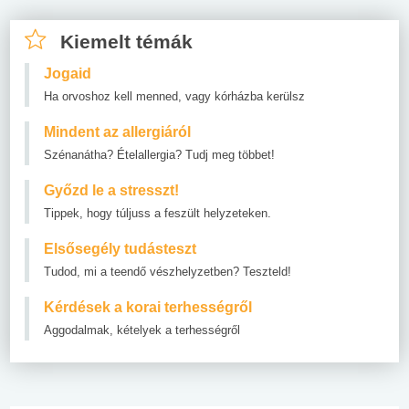
Kiemelt témák
Jogaid
Ha orvoshoz kell menned, vagy kórházba kerülsz
Mindent az allergiáról
Szénanátha? Ételallergia? Tudj meg többet!
Győzd le a stresszt!
Tippek, hogy túljuss a feszült helyzeteken.
Elsősegély tudásteszt
Tudod, mi a teendő vészhelyzetben? Teszteld!
Kérdések a korai terhességről
Aggodalmak, kételyek a terhességről