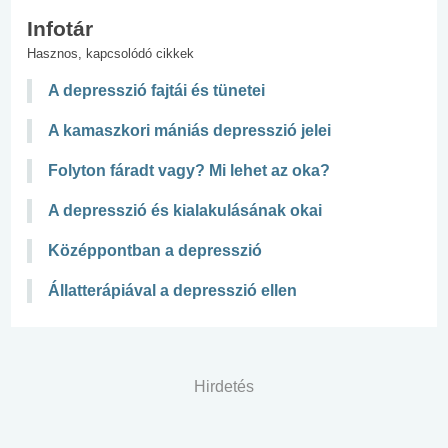
Infotár
Hasznos, kapcsolódó cikkek
A depresszió fajtái és tünetei
A kamaszkori mániás depresszió jelei
Folyton fáradt vagy? Mi lehet az oka?
A depresszió és kialakulásának okai
Középpontban a depresszió
Állatterápiával a depresszió ellen
Hirdetés