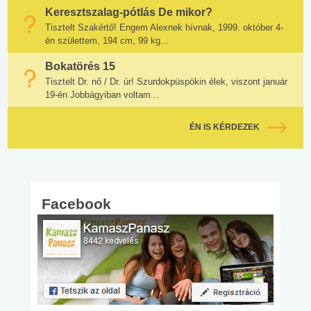
Keresztszalag-pótlás De mikor?
Tisztelt Szakértő! Engem Alexnek hívnak, 1999. október 4-
én születtem, 194 cm, 99 kg...
Bokatörés 15
Tisztelt Dr. nő / Dr. úr! Szurdokpüspökin élek, viszont január
19-én Jobbágyiban voltam...
ÉN IS KÉRDEZEK
Facebook