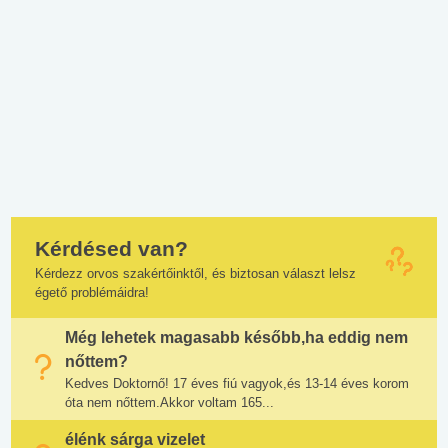
Kérdésed van?
Kérdezz orvos szakértőinktől, és biztosan választ lelsz
égető problémáidra!
Még lehetek magasabb később,ha eddig nem
nőttem?
Kedves Doktornő! 17 éves fiú vagyok,és 13-14 éves korom
óta nem nőttem.Akkor voltam 165...
élénk sárga vizelet