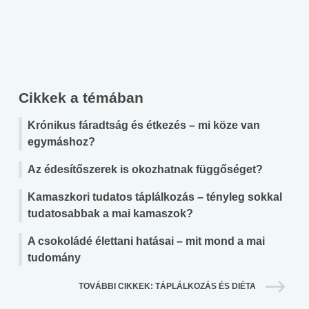
Cikkek a témában
Krónikus fáradtság és étkezés – mi köze van
egymáshoz?
Az édesítőszerek is okozhatnak függőséget?
Kamaszkori tudatos táplálkozás – tényleg sokkal
tudatosabbak a mai kamaszok?
A csokoládé élettani hatásai – mit mond a mai
tudomány
TOVÁBBI CIKKEK: TÁPLÁLKOZÁS ÉS DIÉTA