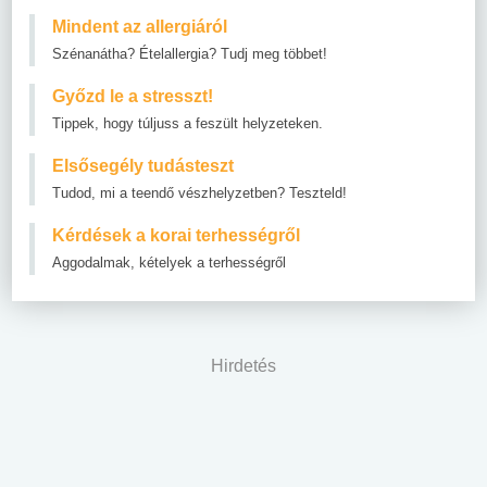
Mindent az allergiáról
Szénanátha? Ételallergia? Tudj meg többet!
Győzd le a stresszt!
Tippek, hogy túljuss a feszült helyzeteken.
Elsősegély tudásteszt
Tudod, mi a teendő vészhelyzetben? Teszteld!
Kérdések a korai terhességről
Aggodalmak, kételyek a terhességről
Hirdetés