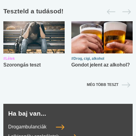
Teszteld a tudásod!
#Lélek
#Drog, cigi, alkohol
Szorongás teszt
Gondot jelent az alkohol?
MÉG TÖBB TESZT
Ha baj van...
Drogambulanciák