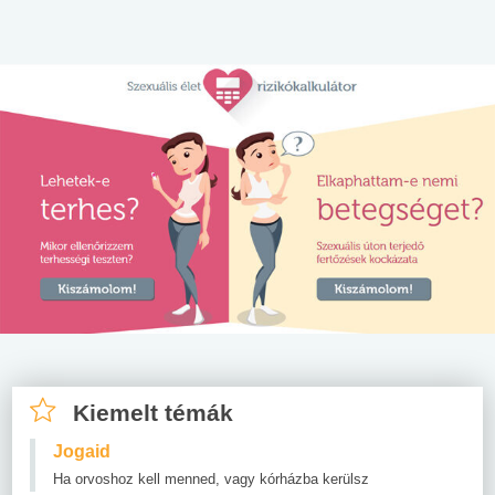
Kiemelt témák
Jogaid
Ha orvoshoz kell menned, vagy kórházba kerülsz