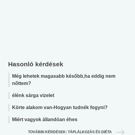
Hasonló kérdések
Még lehetek magasabb később,ha eddig nem
nőttem?
élénk sárga vizelet
Körte alakom van-Hogyan tudnék fogyni?
Miért vagyok állandóan éhes
TOVÁBBI KÉRDÉSEK: TÁPLÁLKOZÁS ÉS DIÉTA