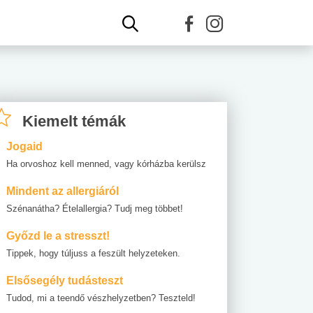
Kiemelt témák
Jogaid
Ha orvoshoz kell menned, vagy kórházba kerülsz
Mindent az allergiáról
Szénanátha? Ételallergia? Tudj meg többet!
Győzd le a stresszt!
Tippek, hogy túljuss a feszült helyzeteken.
Elsősegély tudásteszt
Tudod, mi a teendő vészhelyzetben? Teszteld!