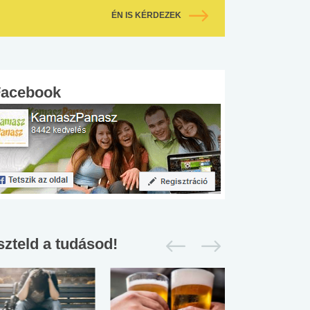
ÉN IS KÉRDEZEK
Facebook
szteld a tudásod!