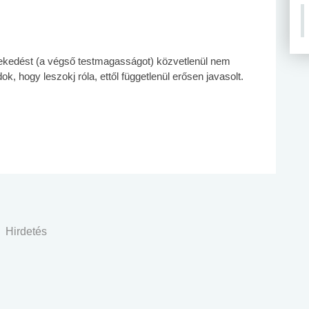
ekedést (a végső testmagasságot) közvetlenül nem
k, hogy leszokj róla, ettől függetlenül erősen javasolt.
Hirdetés