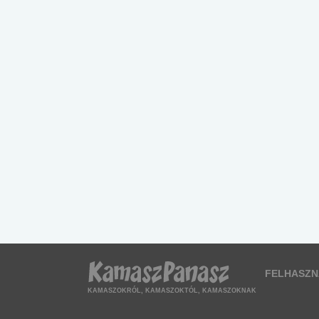
FELHASZN
KAMASZOKRÓL, KAMASZOKTÓL, KAMASZOKNAK