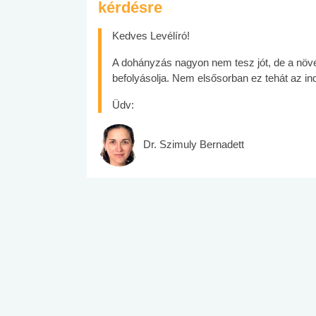
kérdésre
Kedves Levélíró!
A dohányzás nagyon nem tesz jót, de a növ
befolyásolja. Nem elsősorban ez tehát az indo
Üdv:
Dr. Szimuly Bernadett