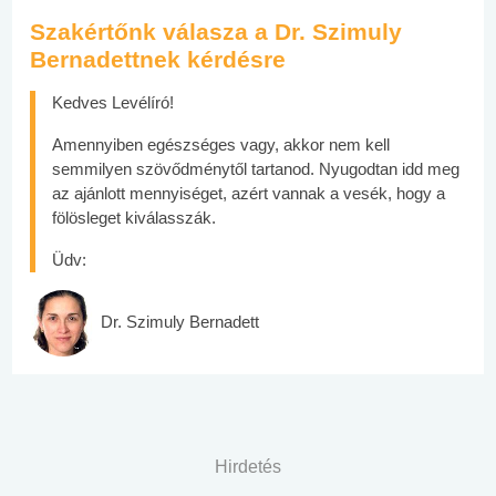
Szakértőnk válasza a Dr. Szimuly
Bernadettnek kérdésre
Kedves Levélíró!
Amennyiben egészséges vagy, akkor nem kell
semmilyen szövődménytől tartanod. Nyugodtan idd meg
az ajánlott mennyiséget, azért vannak a vesék, hogy a
fölösleget kiválasszák.
Üdv:
Dr. Szimuly Bernadett
Hirdetés