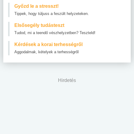
Győzd le a stresszt!
Tippek, hogy túljuss a feszült helyzeteken.
Elsősegély tudásteszt
Tudod, mi a teendő vészhelyzetben? Teszteld!
Kérdések a korai terhességről
Aggodalmak, kételyek a terhességről
Hirdetés