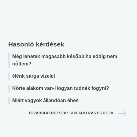
Hasonló kérdések
Még lehetek magasabb később,ha eddig nem
nőttem?
élénk sárga vizelet
Körte alakom van-Hogyan tudnék fogyni?
Miért vagyok állandóan éhes
TOVÁBBI KÉRDÉSEK: TÁPLÁLKOZÁS ÉS DIÉTA