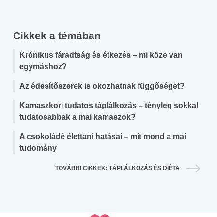
Cikkek a témában
Krónikus fáradtság és étkezés – mi köze van
egymáshoz?
Az édesítőszerek is okozhatnak függőséget?
Kamaszkori tudatos táplálkozás – tényleg sokkal
tudatosabbak a mai kamaszok?
A csokoládé élettani hatásai – mit mond a mai
tudomány
TOVÁBBI CIKKEK: TÁPLÁLKOZÁS ÉS DIÉTA