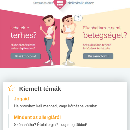
Kiemelt témák
Jogaid
Ha orvoshoz kell menned, vagy kórházba kerülsz
Mindent az allergiáról
Szénanátha? Ételallergia? Tudj meg többet!