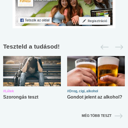
Teszteld a tudásod!
#Lélek
#Drog, cigi, alkohol
Szorongás teszt
Gondot jelent az alkohol?
MÉG TÖBB TESZT