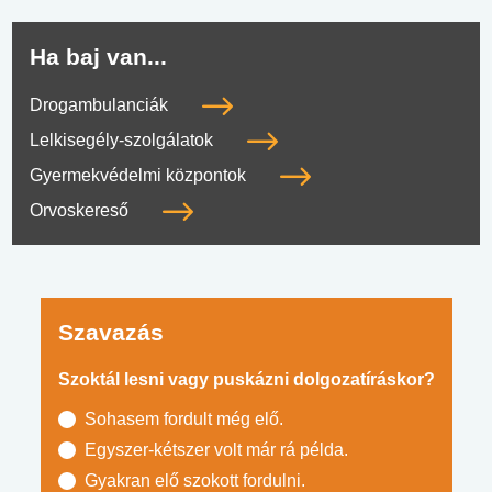
Ha baj van...
Drogambulanciák
Lelkisegély-szolgálatok
Gyermekvédelmi központok
Orvoskereső
Szavazás
Szoktál lesni vagy puskázni dolgozatíráskor?
Sohasem fordult még elő.
Egyszer-kétszer volt már rá példa.
Gyakran elő szokott fordulni.