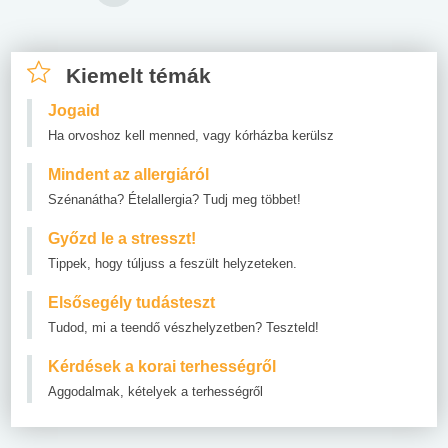
Kiemelt témák
Jogaid
Ha orvoshoz kell menned, vagy kórházba kerülsz
Mindent az allergiáról
Szénanátha? Ételallergia? Tudj meg többet!
Győzd le a stresszt!
Tippek, hogy túljuss a feszült helyzeteken.
Elsősegély tudásteszt
Tudod, mi a teendő vészhelyzetben? Teszteld!
Kérdések a korai terhességről
Aggodalmak, kételyek a terhességről