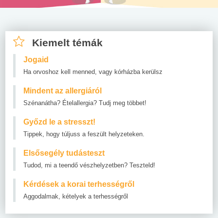
Kiemelt témák
Jogaid
Ha orvoshoz kell menned, vagy kórházba kerülsz
Mindent az allergiáról
Szénanátha? Ételallergia? Tudj meg többet!
Győzd le a stresszt!
Tippek, hogy túljuss a feszült helyzeteken.
Elsősegély tudásteszt
Tudod, mi a teendő vészhelyzetben? Teszteld!
Kérdések a korai terhességről
Aggodalmak, kételyek a terhességről