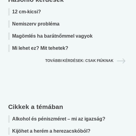
12 cm-kicsi?
Nemiszerv probléma
Magömlés ha barátnőmmel vagyok
Mi lehet ez? Mit tehetek?
TOVÁBBI KÉRDÉSEK: CSAK FIÚKNAK
Cikkek a témában
Alkohol és péniszméret – mi az igazság?
Kijöhet a herém a herezacskóból?