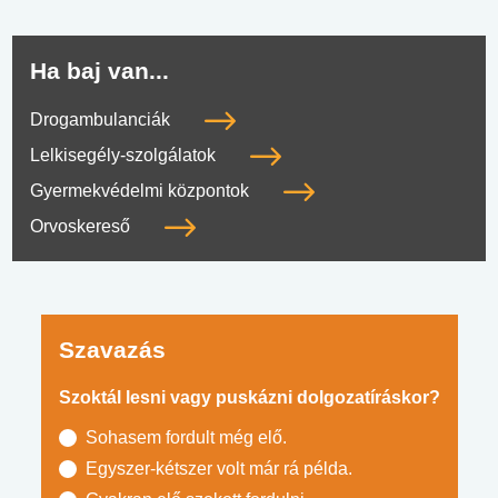
Ha baj van...
Drogambulanciák
Lelkisegély-szolgálatok
Gyermekvédelmi központok
Orvoskereső
Szavazás
Szoktál lesni vagy puskázni dolgozatíráskor?
Sohasem fordult még elő.
Egyszer-kétszer volt már rá példa.