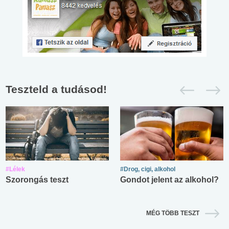
Teszteld a tudásod!
#Lélek
#Drog, cigi, alkohol
Szorongás teszt
Gondot jelent az alkohol?
MÉG TÖBB TESZT