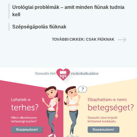
Urológiai problémák – amit minden fiúnak tudnia
kell
Szépségápolás fiúknak
TOVÁBBI CIKKEK: CSAK FIÚKNAK