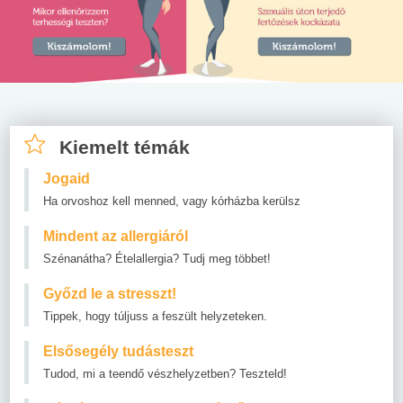
Kiemelt témák
Jogaid
Ha orvoshoz kell menned, vagy kórházba kerülsz
Mindent az allergiáról
Szénanátha? Ételallergia? Tudj meg többet!
Győzd le a stresszt!
Tippek, hogy túljuss a feszült helyzeteken.
Elsősegély tudásteszt
Tudod, mi a teendő vészhelyzetben? Teszteld!