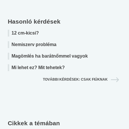
Hasonló kérdések
12 cm-kicsi?
Nemiszerv probléma
Magömlés ha barátnőmmel vagyok
Mi lehet ez? Mit tehetek?
TOVÁBBI KÉRDÉSEK: CSAK FIÚKNAK
Cikkek a témában