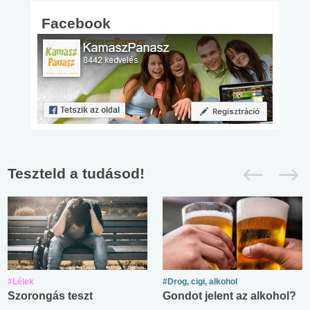
Facebook
Teszteld a tudásod!
#Lélek
#Drog, cigi, alkohol
Szorongás teszt
Gondot jelent az alkohol?