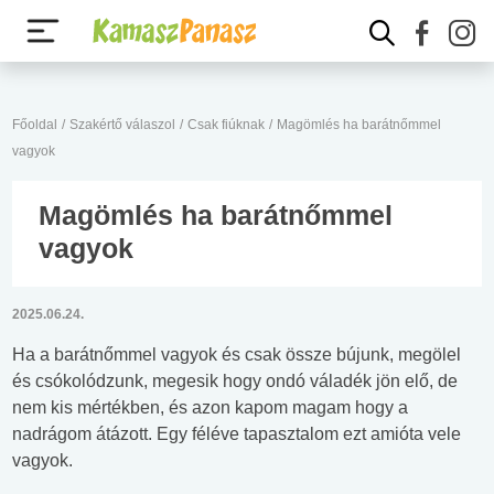
Főoldal
/
Szakértő válaszol
/
Csak fiúknak
/
Magömlés ha barátnőmmel
vagyok
Magömlés ha barátnőmmel
vagyok
2025.06.24.
Ha a barátnőmmel vagyok és csak össze bújunk, megölel
és csókolódzunk, megesik hogy ondó váladék jön elő, de
nem kis mértékben, és azon kapom magam hogy a
nadrágom átázott. Egy féléve tapasztalom ezt amióta vele
vagyok.