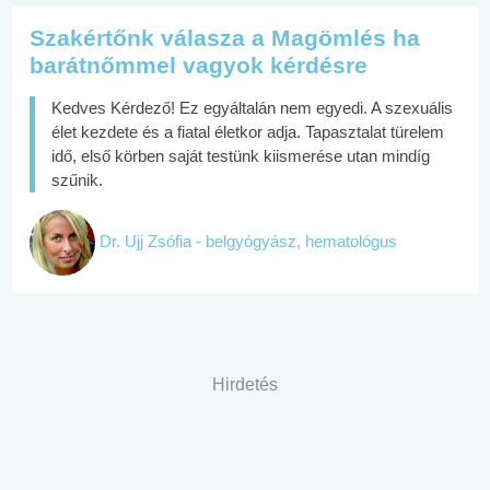
Szakértőnk válasza a Magömlés ha
barátnőmmel vagyok kérdésre
Kedves Kérdező! Ez egyáltalán nem egyedi. A szexuális
élet kezdete és a fiatal életkor adja. Tapasztalat türelem
idő, első körben saját testünk kiismerése utan mindíg
szűnik.
Dr. Ujj Zsófia - belgyógyász, hematológus
Hirdetés