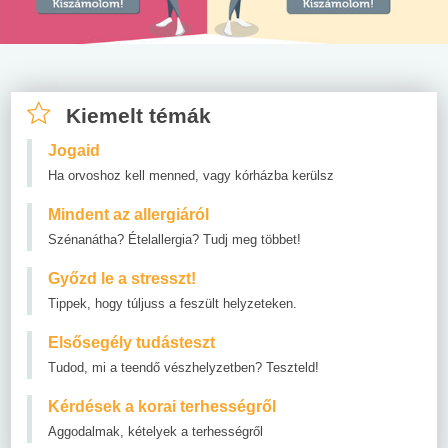
Kiemelt témák
Jogaid
Ha orvoshoz kell menned, vagy kórházba kerülsz
Mindent az allergiáról
Szénanátha? Ételallergia? Tudj meg többet!
Győzd le a stresszt!
Tippek, hogy túljuss a feszült helyzeteken.
Elsősegély tudásteszt
Tudod, mi a teendő vészhelyzetben? Teszteld!
Kérdések a korai terhességről
Aggodalmak, kételyek a terhességről