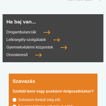
Ha baj van...
Drogambulanciák
Lelkisegély-szolgálatok
Gyermekvédelmi központok
Orvoskereső
Szavazás
Szoktál lesni vagy puskázni dolgozatíráskor?
Sohasem fordult még elő.