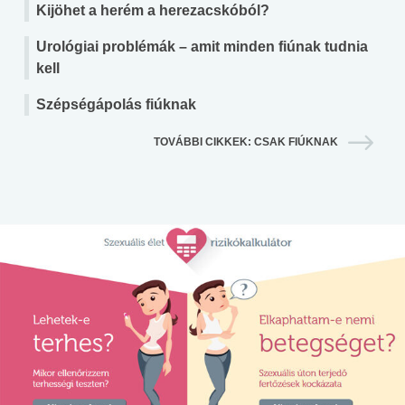
Kijöhet a herém a herezacskóból?
Urológiai problémák – amit minden fiúnak tudnia
kell
Szépségápolás fiúknak
TOVÁBBI CIKKEK: CSAK FIÚKNAK