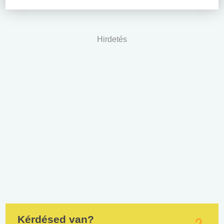
Hirdetés
Kérdésed van?