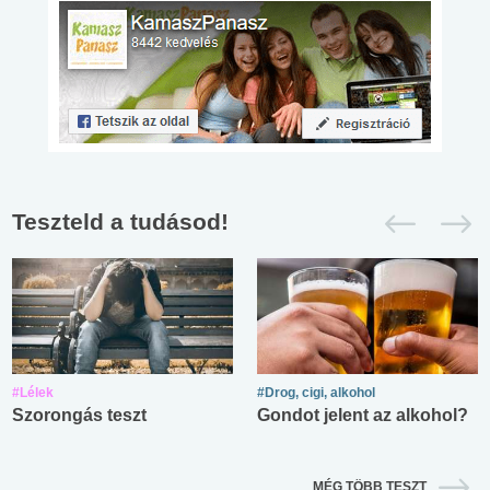
Teszteld a tudásod!
#Lélek
#Drog, cigi, alkohol
Szorongás teszt
Gondot jelent az alkohol?
MÉG TÖBB TESZT