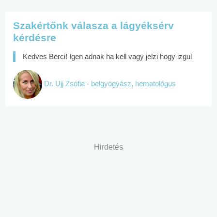
Szakértőnk válasza a lágyéksérv
kérdésre
Kedves Berci! Igen adnak ha kell vagy jelzi hogy izgul
Dr. Ujj Zsófia - belgyógyász, hematológus
Hirdetés