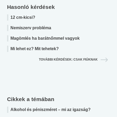
Hasonló kérdések
12 cm-kicsi?
Nemiszerv probléma
Magömlés ha barátnőmmel vagyok
Mi lehet ez? Mit tehetek?
TOVÁBBI KÉRDÉSEK: CSAK FIÚKNAK
Cikkek a témában
Alkohol és péniszméret – mi az igazság?