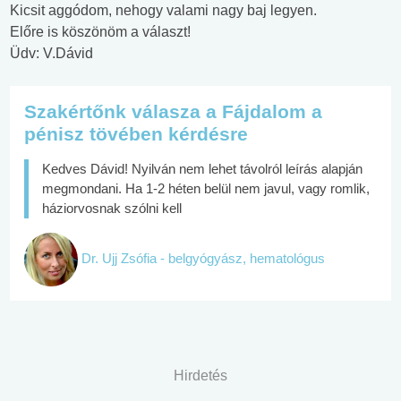
Kicsit aggódom, nehogy valami nagy baj legyen.
Előre is köszönöm a választ!
Üdv: V.Dávid
Szakértőnk válasza a Fájdalom a
pénisz tövében kérdésre
Kedves Dávid! Nyilván nem lehet távolról leírás alapján
megmondani. Ha 1-2 héten belül nem javul, vagy romlik,
háziorvosnak szólni kell
Dr. Ujj Zsófia - belgyógyász, hematológus
Hirdetés