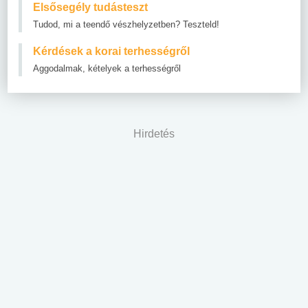
Elsősegély tudásteszt
Tudod, mi a teendő vészhelyzetben? Teszteld!
Kérdések a korai terhességről
Aggodalmak, kételyek a terhességről
Hirdetés