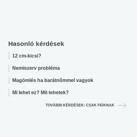
Hasonló kérdések
12 cm-kicsi?
Nemiszerv probléma
Magömlés ha barátnőmmel vagyok
Mi lehet ez? Mit tehetek?
TOVÁBBI KÉRDÉSEK: CSAK FIÚKNAK