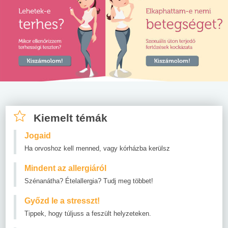
Kiemelt témák
Jogaid
Ha orvoshoz kell menned, vagy kórházba kerülsz
Mindent az allergiáról
Szénanátha? Ételallergia? Tudj meg többet!
Győzd le a stresszt!
Tippek, hogy túljuss a feszült helyzeteken.