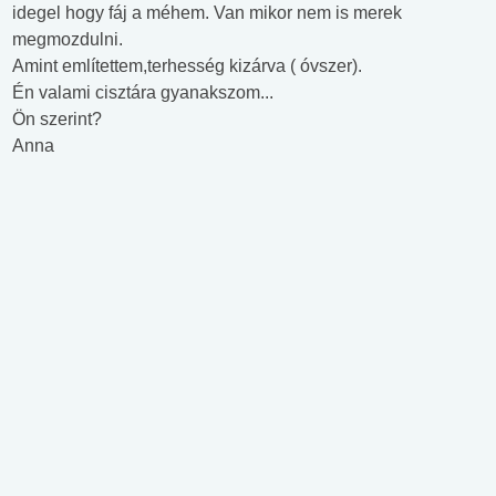
idegel hogy fáj a méhem. Van mikor nem is merek
megmozdulni.
Amint említettem,terhesség kizárva ( óvszer).
Én valami cisztára gyanakszom...
Ön szerint?
Anna