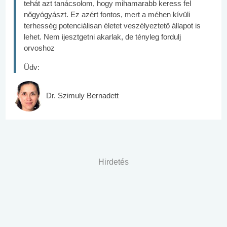
tehát azt tanácsolom, hogy mihamarabb keress fel
nőgyógyászt. Ez azért fontos, mert a méhen kívüli
terhesség potenciálisan életet veszélyeztető állapot is
lehet. Nem ijesztgetni akarlak, de tényleg fordulj
orvoshoz
Üdv:
Dr. Szimuly Bernadett
Hirdetés