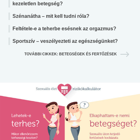
kezeletlen betegség?
Szénanátha – mit kell tudni róla?
Feltétele-e a teherbe esésnek az orgazmus?
Sportszív – veszélyezteti az egészségünket?
TOVÁBBI CIKKEK: BETEGSÉGEK ÉS FERTŐZÉSEK