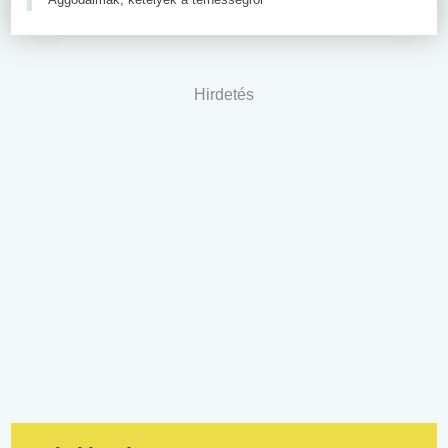
Hirdetés