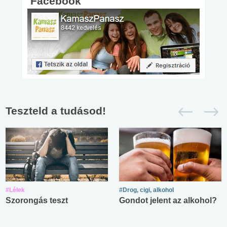
Facebook
Teszteld a tudásod!
#Lélek
#Drog, cigi, alkohol
Szorongás teszt
Gondot jelent az alkohol?