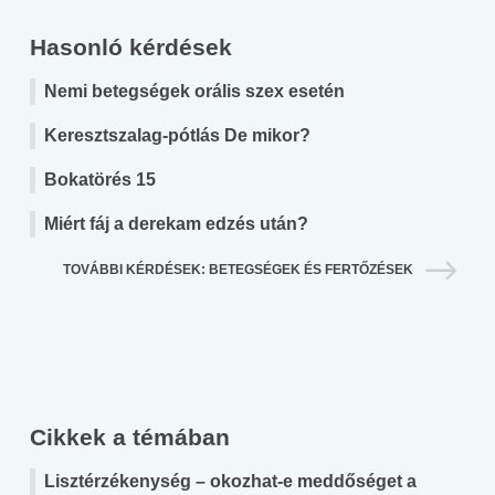
Hasonló kérdések
Nemi betegségek orális szex esetén
Keresztszalag-pótlás De mikor?
Bokatörés 15
Miért fáj a derekam edzés után?
TOVÁBBI KÉRDÉSEK: BETEGSÉGEK ÉS FERTŐZÉSEK
Cikkek a témában
Lisztérzékenység – okozhat-e meddőséget a