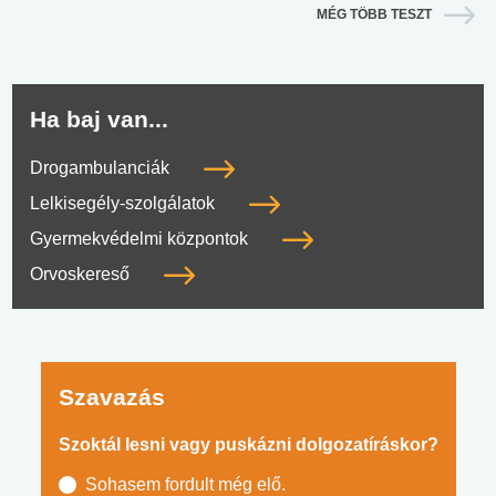
MÉG TÖBB TESZT
Ha baj van...
Drogambulanciák
Lelkisegély-szolgálatok
Gyermekvédelmi központok
Orvoskereső
Szavazás
Szoktál lesni vagy puskázni dolgozatíráskor?
Sohasem fordult még elő.