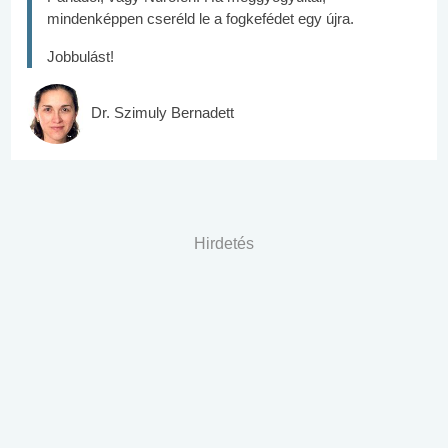
mindenképpen cseréld le a fogkefédet egy újra.
Jobbulást!
Dr. Szimuly Bernadett
Hirdetés