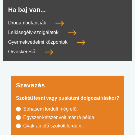
Ha baj van...
Drogambulanciák
Lelkisegély-szolgálatok
Gyermekvédelmi központok
Orvoskereső
Szavazás
Szoktál lesni vagy puskázni dolgozatíráskor?
Sohasem fordult még elő.
Egyszer-kétszer volt már rá példa.
Gyakran elő szokott fordulni.