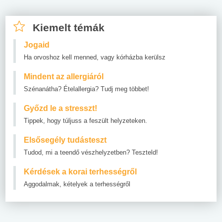
Kiemelt témák
Jogaid
Ha orvoshoz kell menned, vagy kórházba kerülsz
Mindent az allergiáról
Szénanátha? Ételallergia? Tudj meg többet!
Győzd le a stresszt!
Tippek, hogy túljuss a feszült helyzeteken.
Elsősegély tudásteszt
Tudod, mi a teendő vészhelyzetben? Teszteld!
Kérdések a korai terhességről
Aggodalmak, kételyek a terhességről