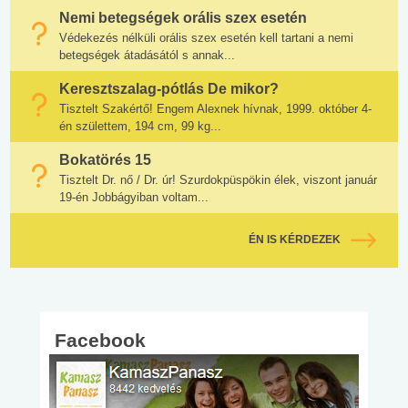
Nemi betegségek orális szex esetén
Védekezés nélküli orális szex esetén kell tartani a nemi
betegségek átadásától s annak...
Keresztszalag-pótlás De mikor?
Tisztelt Szakértő! Engem Alexnek hívnak, 1999. október 4-
én születtem, 194 cm, 99 kg...
Bokatörés 15
Tisztelt Dr. nő / Dr. úr! Szurdokpüspökin élek, viszont január
19-én Jobbágyiban voltam...
ÉN IS KÉRDEZEK
Facebook