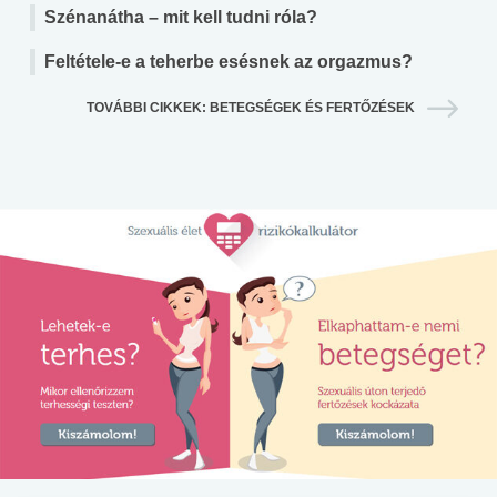
Szénanátha – mit kell tudni róla?
Feltétele-e a teherbe esésnek az orgazmus?
TOVÁBBI CIKKEK: BETEGSÉGEK ÉS FERTŐZÉSEK