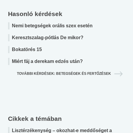
Hasonló kérdések
Nemi betegségek orális szex esetén
Keresztszalag-pótlás De mikor?
Bokatörés 15
Miért fáj a derekam edzés után?
TOVÁBBI KÉRDÉSEK: BETEGSÉGEK ÉS FERTŐZÉSEK
Cikkek a témában
Lisztérzékenység – okozhat-e meddőséget a