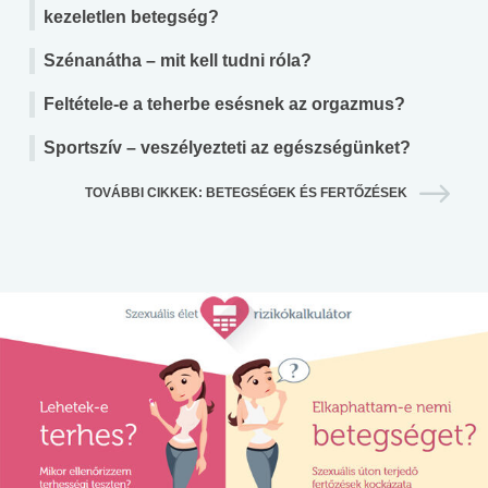
kezeletlen betegség?
Szénanátha – mit kell tudni róla?
Feltétele-e a teherbe esésnek az orgazmus?
Sportszív – veszélyezteti az egészségünket?
TOVÁBBI CIKKEK: BETEGSÉGEK ÉS FERTŐZÉSEK