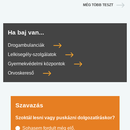
MÉG TÖBB TESZT
Ha baj van...
Drogambulanciák
Lelkisegély-szolgálatok
Gyermekvédelmi központok
Orvoskereső
Szavazás
Szoktál lesni vagy puskázni dolgozatíráskor?
Sohasem fordult még elő.