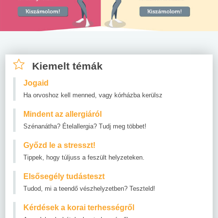
Kiemelt témák
Jogaid
Ha orvoshoz kell menned, vagy kórházba kerülsz
Mindent az allergiáról
Szénanátha? Ételallergia? Tudj meg többet!
Győzd le a stresszt!
Tippek, hogy túljuss a feszült helyzeteken.
Elsősegély tudásteszt
Tudod, mi a teendő vészhelyzetben? Teszteld!
Kérdések a korai terhességről