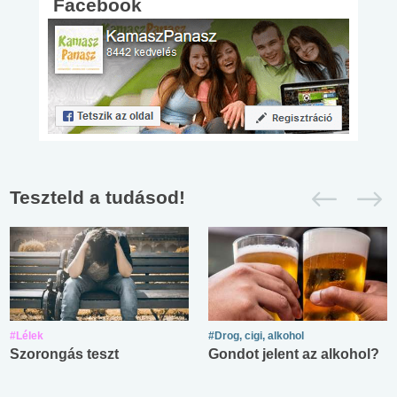
Facebook
Teszteld a tudásod!
#Lélek
#Drog, cigi, alkohol
Szorongás teszt
Gondot jelent az alkohol?