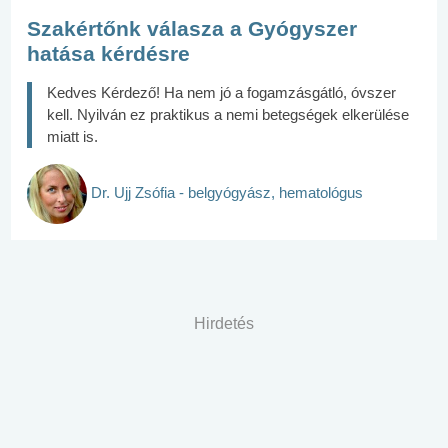
Szakértőnk válasza a Gyógyszer
hatása kérdésre
Kedves Kérdező! Ha nem jó a fogamzásgátló, óvszer
kell. Nyilván ez praktikus a nemi betegségek elkerülése
miatt is.
Dr. Ujj Zsófia - belgyógyász, hematológus
Hirdetés