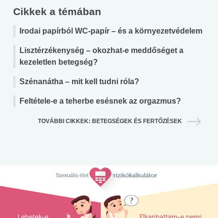
Cikkek a témában
Irodai papírból WC-papír – és a környezetvédelem
Lisztérzékenység – okozhat-e meddőséget a
kezeletlen betegség?
Szénanátha – mit kell tudni róla?
Feltétele-e a teherbe esésnek az orgazmus?
TOVÁBBI CIKKEK: BETEGSÉGEK ÉS FERTŐZÉSEK