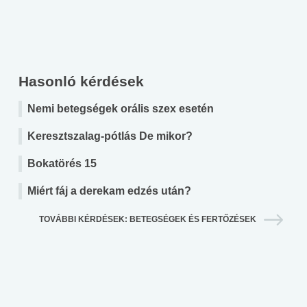
Hasonló kérdések
Nemi betegségek orális szex esetén
Keresztszalag-pótlás De mikor?
Bokatörés 15
Miért fáj a derekam edzés után?
TOVÁBBI KÉRDÉSEK: BETEGSÉGEK ÉS FERTŐZÉSEK