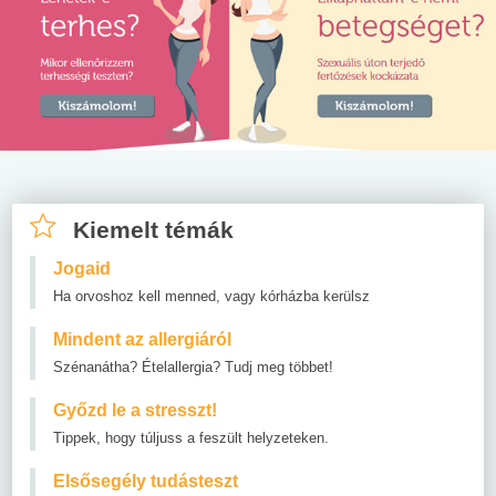
Kiemelt témák
Jogaid
Ha orvoshoz kell menned, vagy kórházba kerülsz
Mindent az allergiáról
Szénanátha? Ételallergia? Tudj meg többet!
Győzd le a stresszt!
Tippek, hogy túljuss a feszült helyzeteken.
Elsősegély tudásteszt