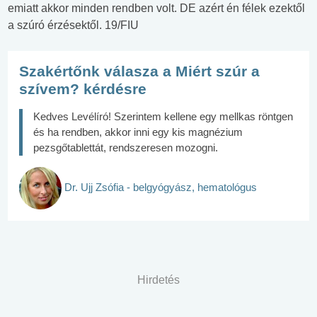
emiatt akkor minden rendben volt. DE azért én félek ezektől
a szúró érzésektől. 19/FIU
Szakértőnk válasza a Miért szúr a
szívem? kérdésre
Kedves Levélíró! Szerintem kellene egy mellkas röntgen
és ha rendben, akkor inni egy kis magnézium
pezsgőtablettát, rendszeresen mozogni.
Dr. Ujj Zsófia - belgyógyász, hematológus
Hirdetés