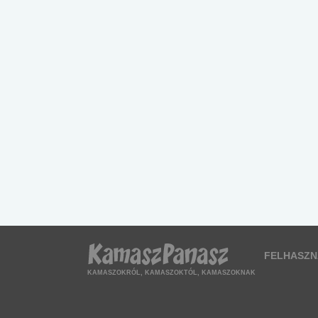
FELHASZN
KAMASZOKRÓL, KAMASZOKTÓL, KAMASZOKNAK