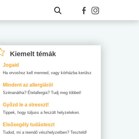
Kiemelt témák
Jogaid
Ha orvoshoz kell menned, vagy kórházba kerülsz
Mindent az allergiáról
Szénanátha? Ételallergia? Tudj meg többet!
Győzd le a stresszt!
Tippek, hogy túljuss a feszült helyzeteken.
Elsősegély tudásteszt
Tudod, mi a teendő vészhelyzetben? Teszteld!