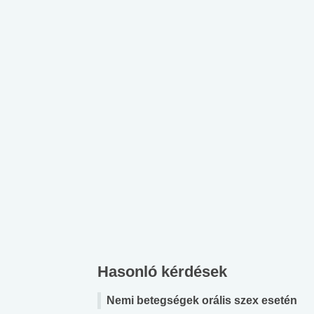
Hasonló kérdések
Nemi betegségek orális szex esetén