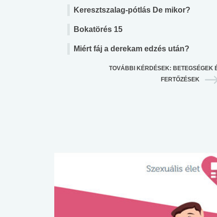
Keresztszalag-pótlás De mikor?
Bokatörés 15
Miért fáj a derekam edzés után?
TOVÁBBI KÉRDÉSEK: BETEGSÉGEK 
FERTŐZÉSEK