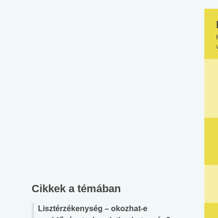
Cikkek a témában
Lisztérzékenység – okozhat-e