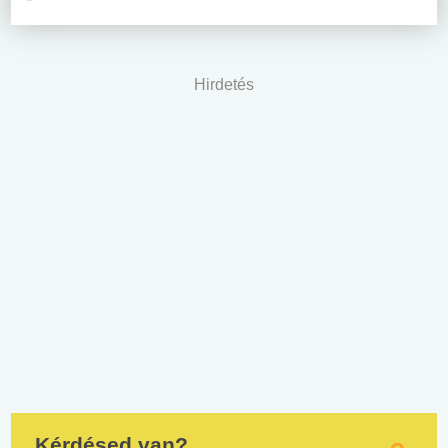
Hirdetés
Kérdésed van?