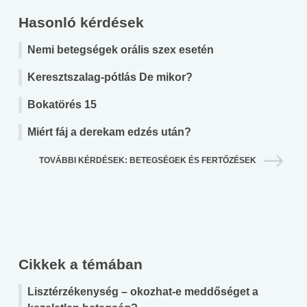
Hasonló kérdések
Nemi betegségek orális szex esetén
Keresztszalag-pótlás De mikor?
Bokatörés 15
Miért fáj a derekam edzés után?
TOVÁBBI KÉRDÉSEK: BETEGSÉGEK ÉS FERTŐZÉSEK
Cikkek a témában
Lisztérzékenység – okozhat-e meddőséget a