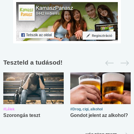
Teszteld a tudásod!
#Lélek
#Drog, cigi, alkohol
Szorongás teszt
Gondot jelent az alkohol?