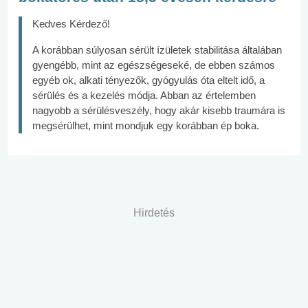
Kedves Kérdező!
A korábban súlyosan sérült ízületek stabilitása általában
gyengébb, mint az egészségeseké, de ebben számos
egyéb ok, alkati tényezők, gyógyulás óta eltelt idő, a
sérülés és a kezelés módja. Abban az értelemben
nagyobb a sérülésveszély, hogy akár kisebb traumára is
megsérülhet, mint mondjuk egy korábban ép boka.
Hirdetés