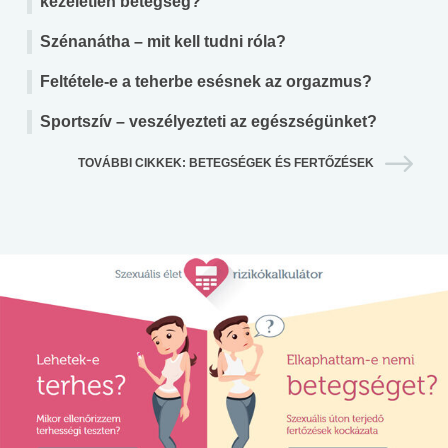
kezeletlen betegség?
Szénanátha – mit kell tudni róla?
Feltétele-e a teherbe esésnek az orgazmus?
Sportszív – veszélyezteti az egészségünket?
TOVÁBBI CIKKEK: BETEGSÉGEK ÉS FERTŐZÉSEK