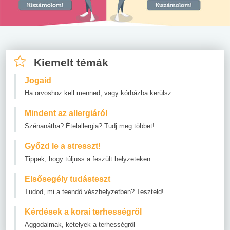
Kiemelt témák
Jogaid
Ha orvoshoz kell menned, vagy kórházba kerülsz
Mindent az allergiáról
Szénanátha? Ételallergia? Tudj meg többet!
Győzd le a stresszt!
Tippek, hogy túljuss a feszült helyzeteken.
Elsősegély tudásteszt
Tudod, mi a teendő vészhelyzetben? Teszteld!
Kérdések a korai terhességről
Aggodalmak, kételyek a terhességről