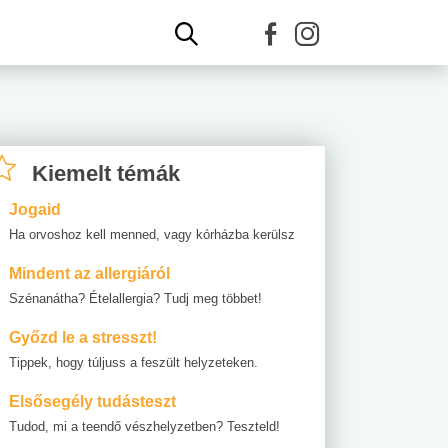
Kiemelt témák
Jogaid
Ha orvoshoz kell menned, vagy kórházba kerülsz
Mindent az allergiáról
Szénanátha? Ételallergia? Tudj meg többet!
Győzd le a stresszt!
Tippek, hogy túljuss a feszült helyzeteken.
Elsősegély tudásteszt
Tudod, mi a teendő vészhelyzetben? Teszteld!