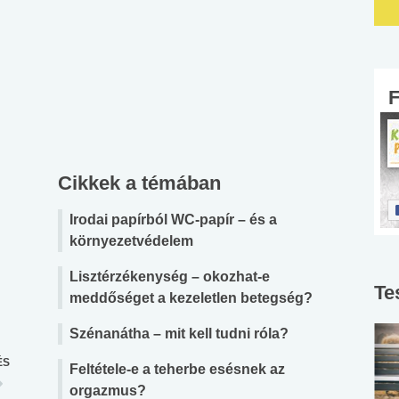
Cikkek a témában
Irodai papírból WC-papír – és a
környezetvédelem
Lisztérzékenység – okozhat-e
Te
meddőséget a kezeletlen betegség?
Szénanátha – mit kell tudni róla?
ÉS
Feltétele-e a teherbe esésnek az
orgazmus?