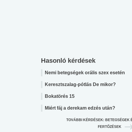
Hasonló kérdések
Nemi betegségek orális szex esetén
Keresztszalag-pótlás De mikor?
Bokatörés 15
Miért fáj a derekam edzés után?
TOVÁBBI KÉRDÉSEK: BETEGSÉGEK 
FERTŐZÉSEK