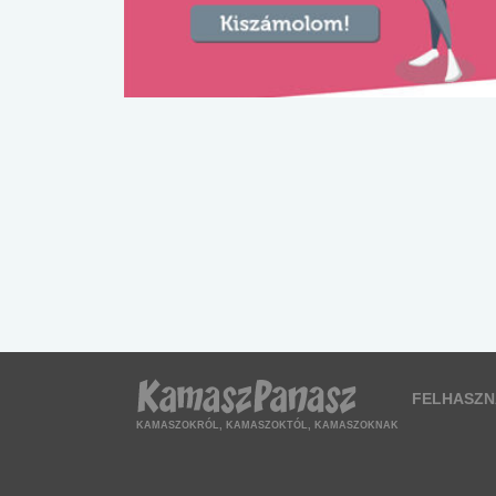
FELHASZN
KAMASZOKRÓL, KAMASZOKTÓL, KAMASZOKNAK