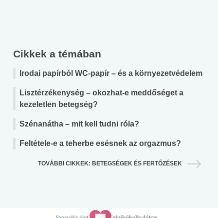
Cikkek a témában
Irodai papírból WC-papír – és a környezetvédelem
Lisztérzékenység – okozhat-e meddőséget a
kezeletlen betegség?
Szénanátha – mit kell tudni róla?
Feltétele-e a teherbe esésnek az orgazmus?
TOVÁBBI CIKKEK: BETEGSÉGEK ÉS FERTŐZÉSEK