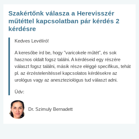
Szakértőnk válasza a Herevisszér
műtéttel kapcsolatban pár kérdés 2
kérdésre
Kedves Levélíró!
A keresőbe írd be, hogy "varicokele műtét", és sok
hasznos oldalt fogsz találni. A kérdéseid egy részére
választ fogsz találni, másik része eléggé specifikus, tehát
pl. az érzéstelenítéssel kapcsolatos kérdésekre az
urológus vagy az aneszteziológus tud választ adni.
Üdv:
Dr. Szimuly Bernadett