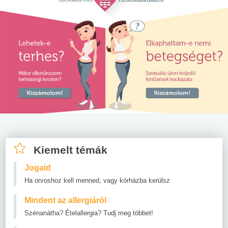
Kiemelt témák
Jogaid
Ha orvoshoz kell menned, vagy kórházba kerülsz
Mindent az allergiáról
Szénanátha? Ételallergia? Tudj meg többet!