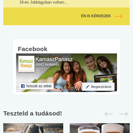
19-én Jobbágyiban voltam...
ÉN IS KÉRDEZEK
Facebook
Teszteld a tudásod!