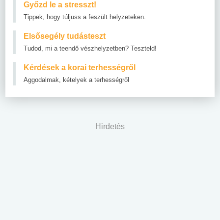
Győzd le a stresszt!
Tippek, hogy túljuss a feszült helyzeteken.
Elsősegély tudásteszt
Tudod, mi a teendő vészhelyzetben? Teszteld!
Kérdések a korai terhességről
Aggodalmak, kételyek a terhességről
Hirdetés