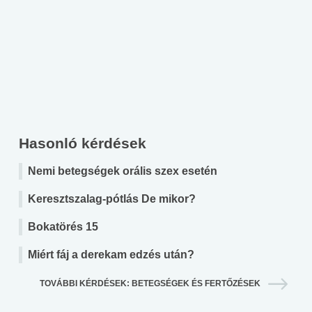
Hasonló kérdések
Nemi betegségek orális szex esetén
Keresztszalag-pótlás De mikor?
Bokatörés 15
Miért fáj a derekam edzés után?
TOVÁBBI KÉRDÉSEK: BETEGSÉGEK ÉS FERTŐZÉSEK