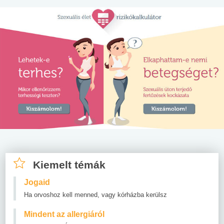
Kiemelt témák
Jogaid
Ha orvoshoz kell menned, vagy kórházba kerülsz
Mindent az allergiáról