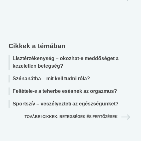
Cikkek a témában
Lisztérzékenység – okozhat-e meddőséget a
kezeletlen betegség?
Szénanátha – mit kell tudni róla?
Feltétele-e a teherbe esésnek az orgazmus?
Sportszív – veszélyezteti az egészségünket?
TOVÁBBI CIKKEK: BETEGSÉGEK ÉS FERTŐZÉSEK