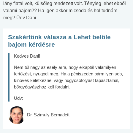
lány fiatal volt, külsőleg rendezett volt. Tényleg lehet ebből
valami bajom?? Ha igen akkor micsoda és hol tudnám
meg? Üdv Dani
Szakértőnk válasza a Lehet belőle
bajom kérdésre
Kedves Dani!
Nem túl nagy az esély arra, hogy elkaptál valamilyen
fertőzést, nyugodj meg. Ha a péniszeden bármilyen seb,
kinövés keletkezne, vagy húgycsőfolyást tapasztalnál,
bőrgyógyászhoz kell fordulni.
Üdv:
Dr. Szimuly Bernadett