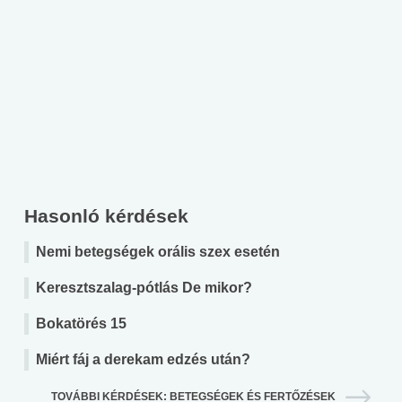
Hasonló kérdések
Nemi betegségek orális szex esetén
Keresztszalag-pótlás De mikor?
Bokatörés 15
Miért fáj a derekam edzés után?
TOVÁBBI KÉRDÉSEK: BETEGSÉGEK ÉS FERTŐZÉSEK