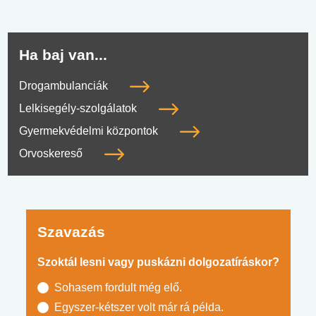
Ha baj van...
Drogambulanciák
Lelkisegély-szolgálatok
Gyermekvédelmi központok
Orvoskereső
Szavazás
Szoktál lesni vagy puskázni dolgozatíráskor?
Sohasem fordult még elő.
Egyszer-kétszer volt már rá példa.