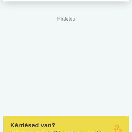
Hirdetés
Kérdésed van?