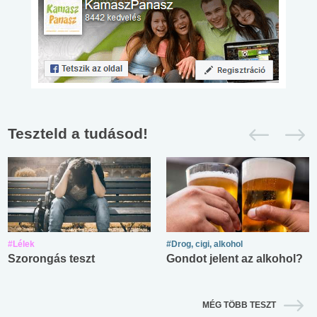
Teszteld a tudásod!
#Lélek
#Drog, cigi, alkohol
Szorongás teszt
Gondot jelent az alkohol?
MÉG TÖBB TESZT