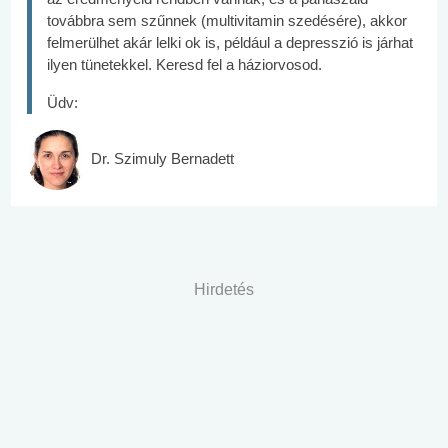
továbbra sem szűnnek (multivitamin szedésére), akkor
felmerülhet akár lelki ok is, például a depresszió is járhat
ilyen tünetekkel. Keresd fel a háziorvosod.
Üdv:
Dr. Szimuly Bernadett
Hirdetés