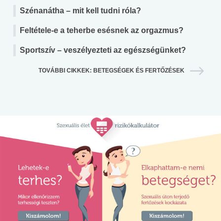
Szénanátha – mit kell tudni róla?
Feltétele-e a teherbe esésnek az orgazmus?
Sportszív – veszélyezteti az egészségünket?
TOVÁBBI CIKKEK: BETEGSÉGEK ÉS FERTŐZÉSEK