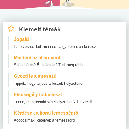
Kiemelt témák
Jogaid
Ha orvoshoz kell menned, vagy kórházba kerülsz
Mindent az allergiáról
Szénanátha? Ételallergia? Tudj meg többet!
Győzd le a stresszt!
Tippek, hogy túljuss a feszült helyzeteken.
Elsősegély tudásteszt
Tudod, mi a teendő vészhelyzetben? Teszteld!
Kérdések a korai terhességről
Aggodalmak, kételyek a terhességről