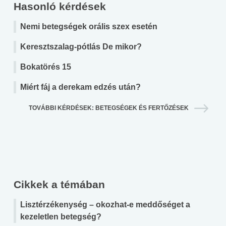
Hasonló kérdések
Nemi betegségek orális szex esetén
Keresztszalag-pótlás De mikor?
Bokatörés 15
Miért fáj a derekam edzés után?
TOVÁBBI KÉRDÉSEK: BETEGSÉGEK ÉS FERTŐZÉSEK
Cikkek a témában
Lisztérzékenység – okozhat-e meddőséget a
kezeletlen betegség?