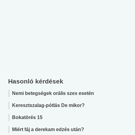
Hasonló kérdések
Nemi betegségek orális szex esetén
Keresztszalag-pótlás De mikor?
Bokatörés 15
Miért fáj a derekam edzés után?