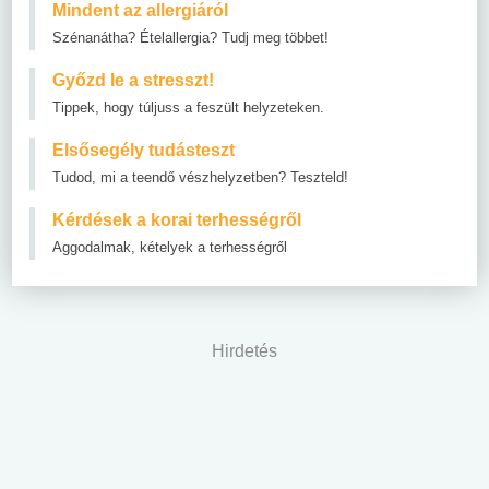
Mindent az allergiáról
Szénanátha? Ételallergia? Tudj meg többet!
Győzd le a stresszt!
Tippek, hogy túljuss a feszült helyzeteken.
Elsősegély tudásteszt
Tudod, mi a teendő vészhelyzetben? Teszteld!
Kérdések a korai terhességről
Aggodalmak, kételyek a terhességről
Hirdetés