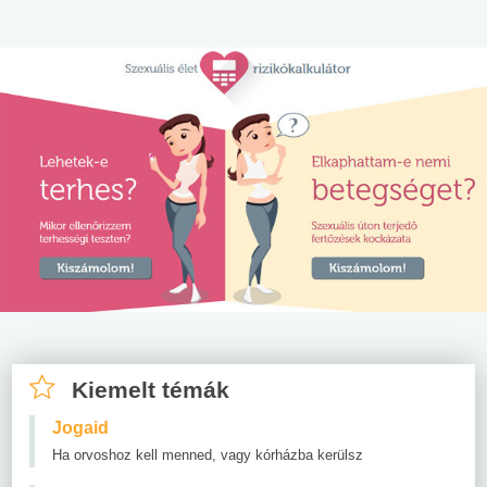
Kiemelt témák
Jogaid
Ha orvoshoz kell menned, vagy kórházba kerülsz