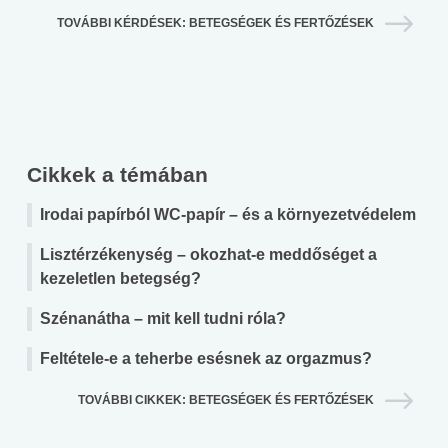
TOVÁBBI KÉRDÉSEK: BETEGSÉGEK ÉS FERTŐZÉSEK
Cikkek a témában
Irodai papírból WC-papír – és a környezetvédelem
Lisztérzékenység – okozhat-e meddőséget a
kezeletlen betegség?
Szénanátha – mit kell tudni róla?
Feltétele-e a teherbe esésnek az orgazmus?
TOVÁBBI CIKKEK: BETEGSÉGEK ÉS FERTŐZÉSEK