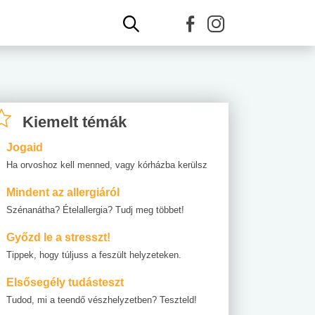
Kiemelt témák
Jogaid
Ha orvoshoz kell menned, vagy kórházba kerülsz
Mindent az allergiáról
Szénanátha? Ételallergia? Tudj meg többet!
Győzd le a stresszt!
Tippek, hogy túljuss a feszült helyzeteken.
Elsősegély tudásteszt
Tudod, mi a teendő vészhelyzetben? Teszteld!