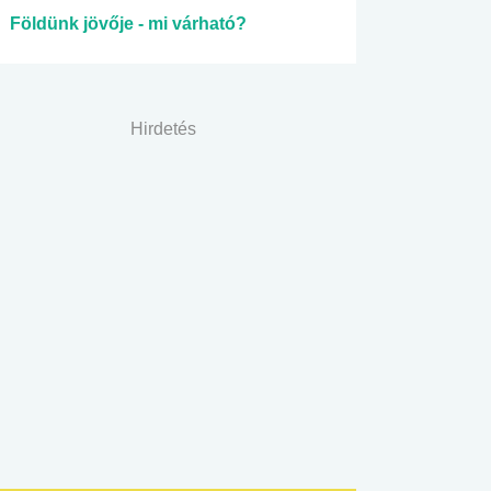
Földünk jövője - mi várható?
Hirdetés