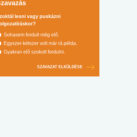
Szavazás
zoktál lesni vagy puskázni
olgozatíráskor?
Sohasem fordult még elő.
Egyszer-kétszer volt már rá példa.
Gyakran elő szokott fordulni.
SZAVAZAT ELKÜLDÉSE