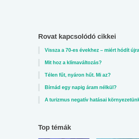
Rovat kapcsolódó cikkei
Vissza a 70-es évekhez – miért hódít újra
Mit hoz a klímaváltozás?
Télen fűt, nyáron hűt. Mi az?
Bírnád egy napig áram nélkül?
A turizmus negatív hatásai környezetün
Top témák