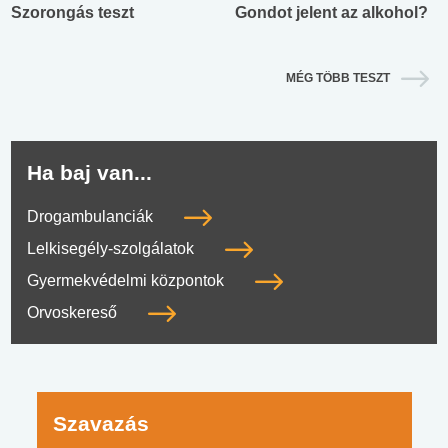
Szorongás teszt
Gondot jelent az alkohol?
MÉG TÖBB TESZT
Ha baj van...
Drogambulanciák
Lelkisegély-szolgálatok
Gyermekvédelmi központok
Orvoskereső
Szavazás