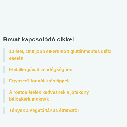
Rovat kapcsolódó cikkei
10 étel, amit jobb elkerülnöd gluténmentes diéta
esetén
Ételallergiával vendégségben
Egyszerű fogyókúrás tippek
A rostos ételek kedveznek a jótékony
bélbakériumoknak
Tények a vegetáriánus étrendről