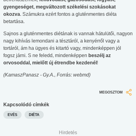
gyengeséget, megváltozott székelési szokásokat
okozva
. Számukra ezért fontos a gluténmentes diéta
betartása.
Sajnos a gluténmentes diétának is vannak hátulütői, nagyon
nagy kihívás lemondani a tésztáról, a kenyérről vagy a
tortáról, ám ha ügyes és kitartó vagy, mindenképpen jól
fogsz járni. S ne feledd, mindenképpen
beszélj az
orvosoddal, mielőtt új étrendbe kezdenél
!
(KamaszPanasz - Gy.A., Forrás: webmd)
MEGOSZTOM
Kapcsolódó címkék
EVÉS
DIÉTA
Hirdetés