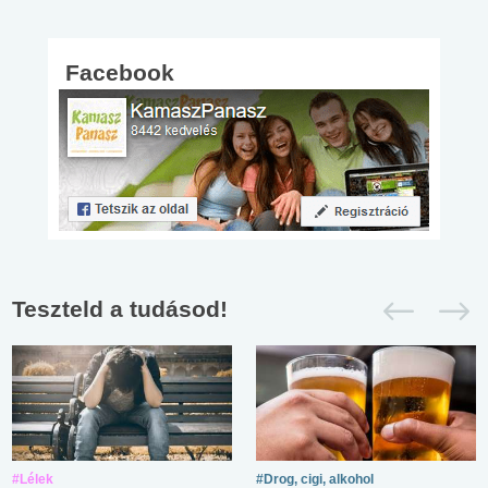
Facebook
Teszteld a tudásod!
#Lélek
#Drog, cigi, alkohol