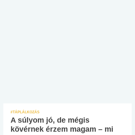
#TÁPLÁLKOZÁS
A súlyom jó, de mégis
kövérnek érzem magam – mi