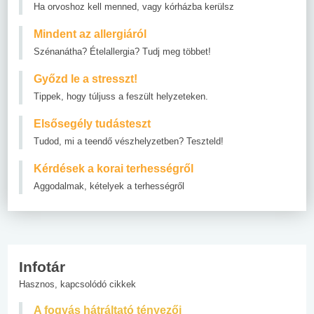
Ha orvoshoz kell menned, vagy kórházba kerülsz
Mindent az allergiáról
Szénanátha? Ételallergia? Tudj meg többet!
Győzd le a stresszt!
Tippek, hogy túljuss a feszült helyzeteken.
Elsősegély tudásteszt
Tudod, mi a teendő vészhelyzetben? Teszteld!
Kérdések a korai terhességről
Aggodalmak, kételyek a terhességről
Infotár
Hasznos, kapcsolódó cikkek
A fogyás hátráltató tényezői