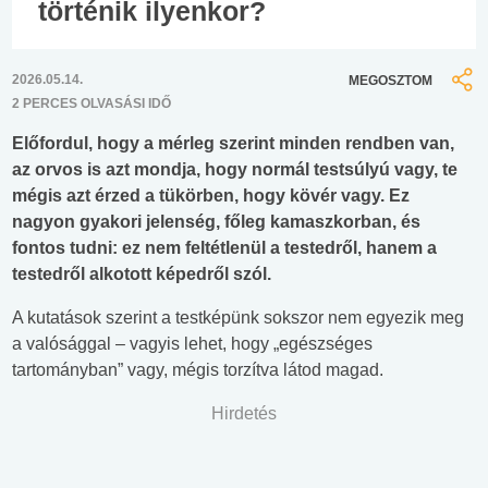
történik ilyenkor?
2026.05.14.
MEGOSZTOM
2 PERCES OLVASÁSI IDŐ
Előfordul, hogy a mérleg szerint minden rendben van,
az orvos is azt mondja, hogy normál testsúlyú vagy, te
mégis azt érzed a tükörben, hogy kövér vagy. Ez
nagyon gyakori jelenség, főleg kamaszkorban, és
fontos tudni: ez nem feltétlenül a testedről, hanem a
testedről alkotott képedről szól.
A kutatások szerint a testképünk sokszor nem egyezik meg
a valósággal – vagyis lehet, hogy „egészséges
tartományban” vagy, mégis torzítva látod magad.
Hirdetés