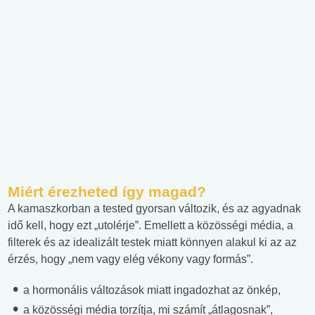
Miért érezheted így magad?
A kamaszkorban a tested gyorsan változik, és az agyadnak
idő kell, hogy ezt „utolérje”. Emellett a közösségi média, a
filterek és az idealizált testek miatt könnyen alakul ki az az
érzés, hogy „nem vagy elég vékony vagy formás”.
a hormonális változások miatt ingadozhat az önkép,
a közösségi média torzítja, mi számít „átlagosnak”,