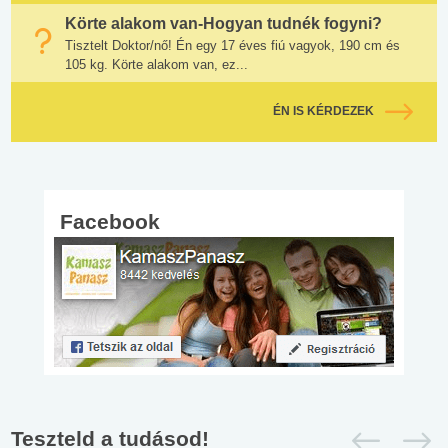
Körte alakom van-Hogyan tudnék fogyni?
Tisztelt Doktor/nő! Én egy 17 éves fiú vagyok, 190 cm és
105 kg. Körte alakom van, ez...
ÉN IS KÉRDEZEK
Facebook
Teszteld a tudásod!