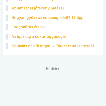
Az almaecet jótékony hatásai
Hogyan győzz az édesség felett? 13 tipp
Fogyókúrás ételek
Az igazság a cukorfüggőségről
Koplalás nélkül fogyni – Étkezz rendszeresen!
Hirdetés