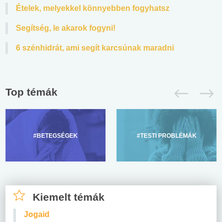
Ételek, melyekkel könnyebben fogyhatsz
Segítség, le akarok fogyni!
6 szénhidrát, ami segít karcsúnak maradni
Top témák
#BETEGSÉGEK
#TESTI PROBLÉMÁK
Kiemelt témák
Jogaid