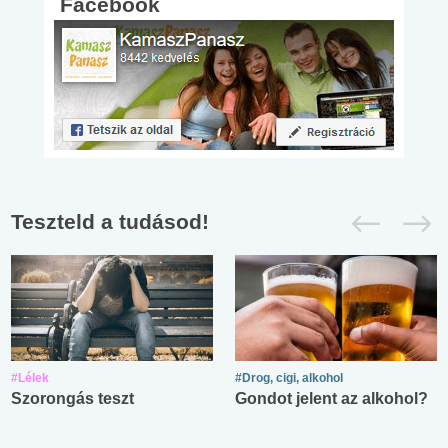
Facebook
Teszteld a tudásod!
#Lélek
#Drog, cigi, alkohol
Szorongás teszt
Gondot jelent az alkohol?