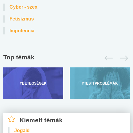
Cyber - szex
Fetisizmus
Impotencia
Top témák
#BETEGSÉGEK
#TESTI PROBLÉMÁK
Kiemelt témák
Jogaid