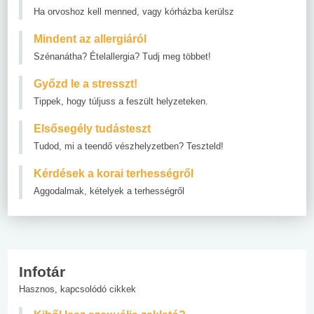
Ha orvoshoz kell menned, vagy kórházba kerülsz
Mindent az allergiáról
Szénanátha? Ételallergia? Tudj meg többet!
Győzd le a stresszt!
Tippek, hogy túljuss a feszült helyzeteken.
Elsősegély tudásteszt
Tudod, mi a teendő vészhelyzetben? Teszteld!
Kérdések a korai terhességről
Aggodalmak, kételyek a terhességről
Infotár
Hasznos, kapcsolódó cikkek