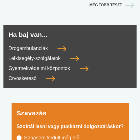
MÉG TÖBB TESZT
Ha baj van...
Drogambulanciák
Lelkisegély-szolgálatok
Gyermekvédelmi központok
Orvoskereső
Szavazás
Szoktál lesni vagy puskázni dolgozatíráskor?
Sohasem fordult még elő.