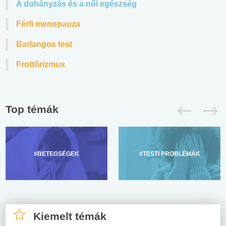
A dohányzás és a női egészség
Férfi menopauza
Barlangos test
Frottőrizmus
Top témák
#BETEGSÉGEK
#TESTI PROBLÉMÁK
Kiemelt témák