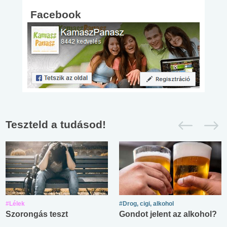
Facebook
Teszteld a tudásod!
#Lélek
#Drog, cigi, alkohol
Szorongás teszt
Gondot jelent az alkohol?