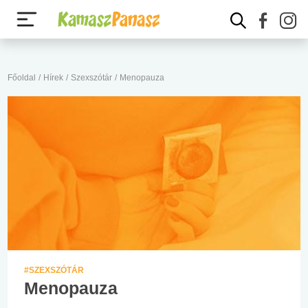
Főoldal
/
Hírek
/
Szexszótár
/
Menopauza
#SZEXSZÓTÁR
Menopauza