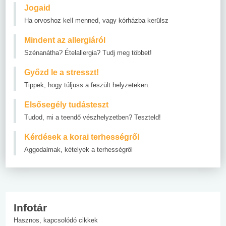
Jogaid
Ha orvoshoz kell menned, vagy kórházba kerülsz
Mindent az allergiáról
Szénanátha? Ételallergia? Tudj meg többet!
Győzd le a stresszt!
Tippek, hogy túljuss a feszült helyzeteken.
Elsősegély tudásteszt
Tudod, mi a teendő vészhelyzetben? Teszteld!
Kérdések a korai terhességről
Aggodalmak, kételyek a terhességről
Infotár
Hasznos, kapcsolódó cikkek