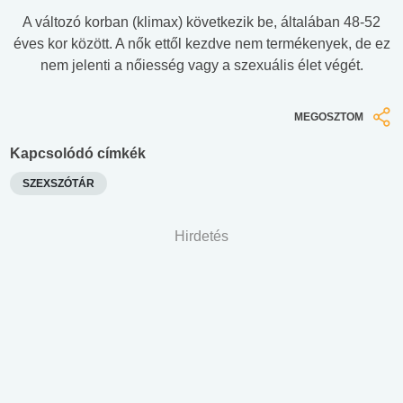
A változó korban (klimax) következik be, általában 48-52
éves kor között. A nők ettől kezdve nem termékenyek, de ez
nem jelenti a nőiesség vagy a szexuális élet végét.
MEGOSZTOM
Kapcsolódó címkék
SZEXSZÓTÁR
Hirdetés