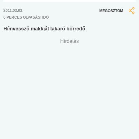
2011.03.02.
MEGOSZTOM
0 PERCES OLVASÁSI IDŐ
Hímvessző makkját takaró bőrredő.
Hirdetés