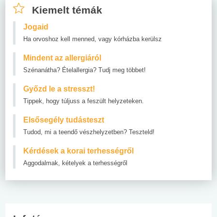
Kiemelt témák
Jogaid
Ha orvoshoz kell menned, vagy kórházba kerülsz
Mindent az allergiáról
Szénanátha? Ételallergia? Tudj meg többet!
Győzd le a stresszt!
Tippek, hogy túljuss a feszült helyzeteken.
Elsősegély tudásteszt
Tudod, mi a teendő vészhelyzetben? Teszteld!
Kérdések a korai terhességről
Aggodalmak, kételyek a terhességről