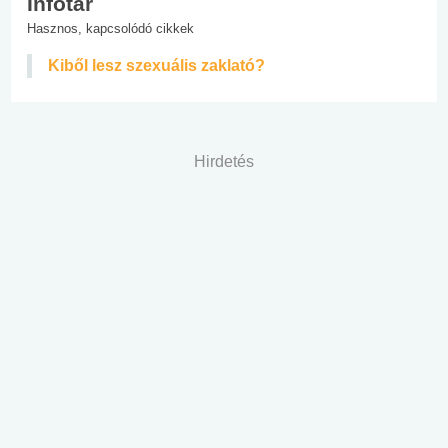
Infotár
Hasznos, kapcsolódó cikkek
Kiből lesz szexuális zaklató?
Hirdetés