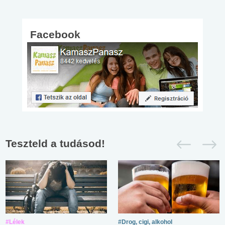
Facebook
Teszteld a tudásod!
#Lélek
#Drog, cigi, alkohol