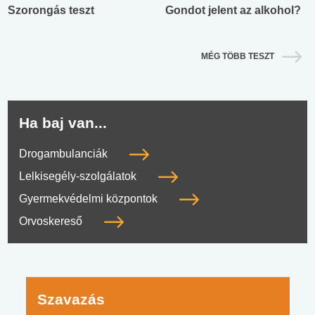
Szorongás teszt
Gondot jelent az alkohol?
MÉG TÖBB TESZT
Ha baj van...
Drogambulanciák
Lelkisegély-szolgálatok
Gyermekvédelmi központok
Orvoskereső
Szavazás