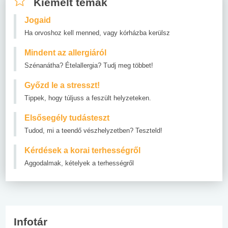
Kiemelt témák
Jogaid
Ha orvoshoz kell menned, vagy kórházba kerülsz
Mindent az allergiáról
Szénanátha? Ételallergia? Tudj meg többet!
Győzd le a stresszt!
Tippek, hogy túljuss a feszült helyzeteken.
Elsősegély tudásteszt
Tudod, mi a teendő vészhelyzetben? Teszteld!
Kérdések a korai terhességről
Aggodalmak, kételyek a terhességről
Infotár