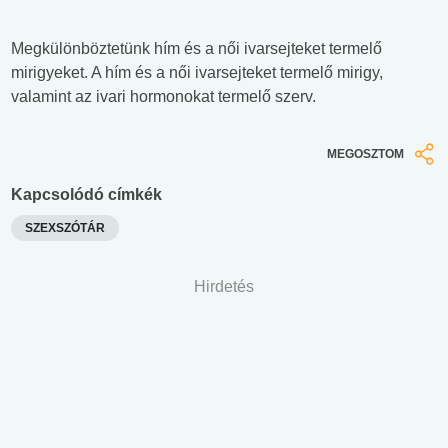
Megkülönböztetünk hím és a női ivarsejteket termelő
mirigyeket. A hím és a női ivarsejteket termelő mirigy,
valamint az ivari hormonokat termelő szerv.
MEGOSZTOM
Kapcsolódó címkék
SZEXSZÓTÁR
Hirdetés