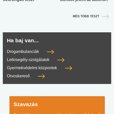
MÉG TÖBB TESZT
Ha baj van...
Drogambulanciák
Lelkisegély-szolgálatok
Gyermekvédelmi központok
Orvoskereső
Szavazás