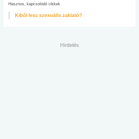
Hasznos, kapcsolódó cikkek
Kiből lesz szexuális zaklató?
Hirdetés