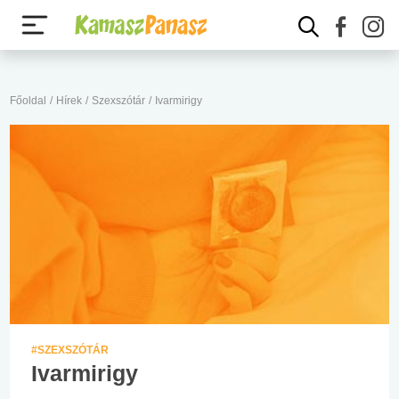
Főoldal
/
Hírek
/
Szexszótár
/
Ivarmirigy
#SZEXSZÓTÁR
Ivarmirigy