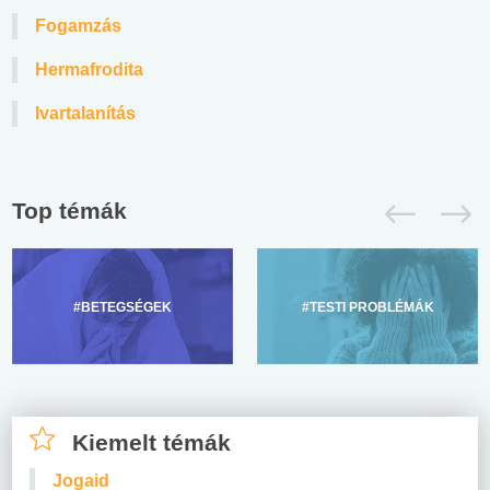
Fogamzás
Hermafrodita
Ivartalanítás
Top témák
#BETEGSÉGEK
#TESTI PROBLÉMÁK
Kiemelt témák
Jogaid