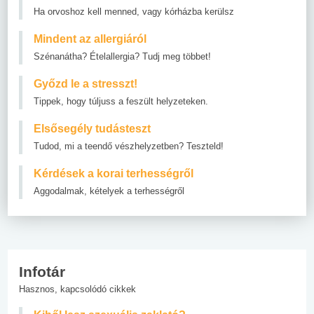
Ha orvoshoz kell menned, vagy kórházba kerülsz
Mindent az allergiáról
Szénanátha? Ételallergia? Tudj meg többet!
Győzd le a stresszt!
Tippek, hogy túljuss a feszült helyzeteken.
Elsősegély tudásteszt
Tudod, mi a teendő vészhelyzetben? Teszteld!
Kérdések a korai terhességről
Aggodalmak, kételyek a terhességről
Infotár
Hasznos, kapcsolódó cikkek