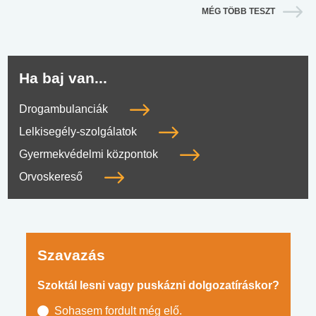
MÉG TÖBB TESZT
Ha baj van...
Drogambulanciák
Lelkisegély-szolgálatok
Gyermekvédelmi központok
Orvoskereső
Szavazás
Szoktál lesni vagy puskázni dolgozatíráskor?
Sohasem fordult még elő.