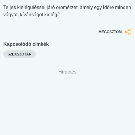
Teljes kielégüléssel járó örömérzet, amely egy időre minden
vágyat, kívánságot kielégít.
MEGOSZTOM
Kapcsolódó címkék
SZEXSZÓTÁR
Hirdetés