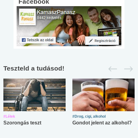
Facebook
Teszteld a tudásod!
#Lélek
#Drog, cigi, alkohol
Szorongás teszt
Gondot jelent az alkohol?