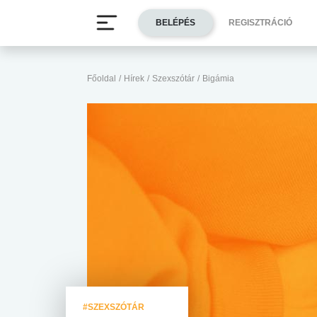
BELÉPÉS
REGISZTRÁCIÓ
Főoldal
/
Hírek
/
Szexszótár
/
Bigámia
#SZEXSZÓTÁR