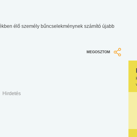
lékben élő személy bűncselekménynek számító újabb
MEGOSZTOM
Hirdetés