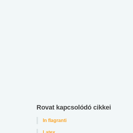
Rovat kapcsolódó cikkei
In flagranti
Latex