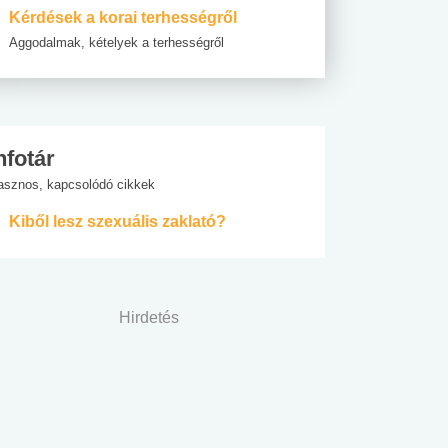
Kérdések a korai terhességről
Aggodalmak, kételyek a terhességről
nfotár
asznos, kapcsolódó cikkek
Kiből lesz szexuális zaklató?
Hirdetés