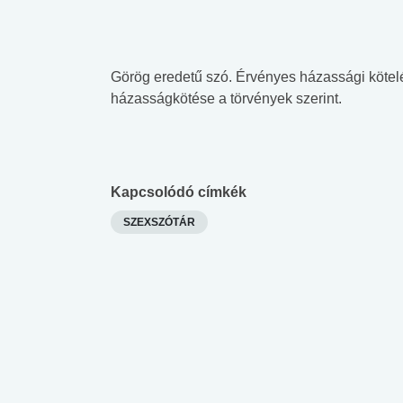
Görög eredetű szó. Érvényes házassági köte
házasságkötése a törvények szerint.
Kapcsolódó címkék
SZEXSZÓTÁR