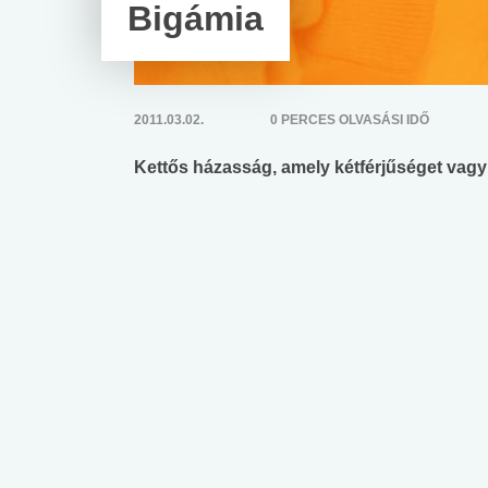
Bigámia
2011.03.02.
0 PERCES OLVASÁSI IDŐ
Kettős házasság, amely kétférjűséget vagy 