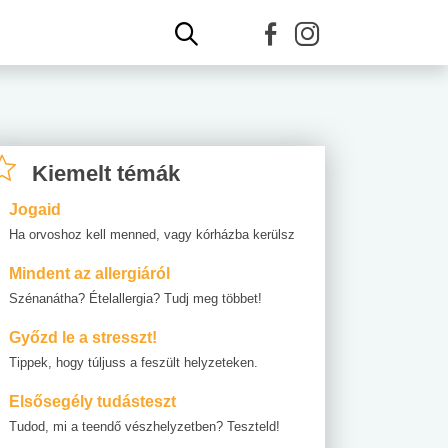
Kiemelt témák
Jogaid
Ha orvoshoz kell menned, vagy kórházba kerülsz
Mindent az allergiáról
Szénanátha? Ételallergia? Tudj meg többet!
Győzd le a stresszt!
Tippek, hogy túljuss a feszült helyzeteken.
Elsősegély tudásteszt
Tudod, mi a teendő vészhelyzetben? Teszteld!