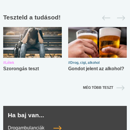
Teszteld a tudásod!
#Lélek
#Drog, cigi, alkohol
Szorongás teszt
Gondot jelent az alkohol?
MÉG TÖBB TESZT
Ha baj van...
Drogambulanciák