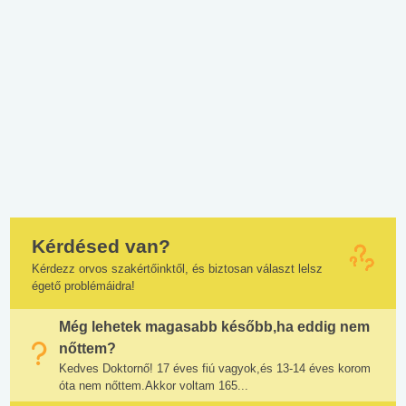
Kérdésed van?
Kérdezz orvos szakértőinktől, és biztosan választ lelsz
égető problémáidra!
Még lehetek magasabb később,ha eddig nem
nőttem?
Kedves Doktornő! 17 éves fiú vagyok,és 13-14 éves korom
óta nem nőttem.Akkor voltam 165...