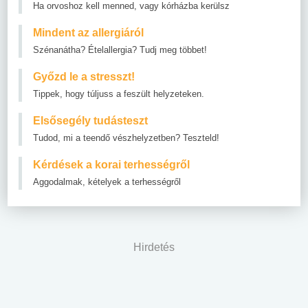
Ha orvoshoz kell menned, vagy kórházba kerülsz
Mindent az allergiáról
Szénanátha? Ételallergia? Tudj meg többet!
Győzd le a stresszt!
Tippek, hogy túljuss a feszült helyzeteken.
Elsősegély tudásteszt
Tudod, mi a teendő vészhelyzetben? Teszteld!
Kérdések a korai terhességről
Aggodalmak, kételyek a terhességről
Hirdetés