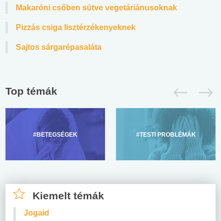
Makaróni csőben sütve vegetáriánusoknak
Pizzás csiga lisztérzékenyeknek
Sajtos sárgarépasaláta
Top témák
#BETEGSÉGEK
#TESTI PROBLÉMÁK
Kiemelt témák
Jogaid