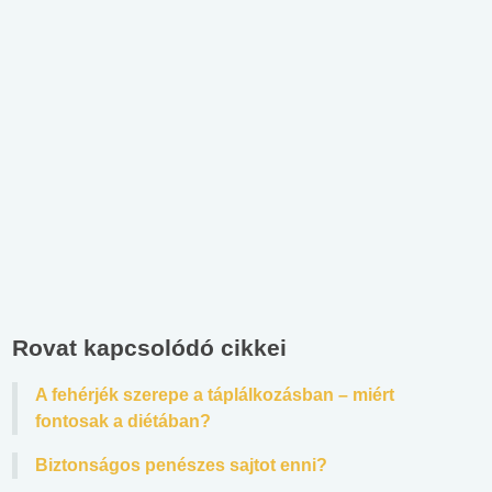
Rovat kapcsolódó cikkei
A fehérjék szerepe a táplálkozásban – miért
fontosak a diétában?
Biztonságos penészes sajtot enni?