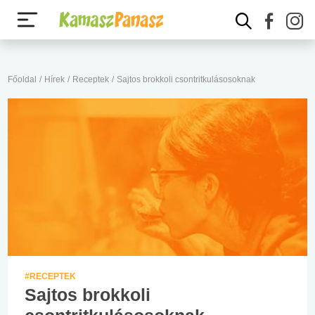
Főoldal
/
Hírek
/
Receptek
/
Sajtos brokkoli csontritkulásosoknak
#RECEPTEK
Sajtos brokkoli