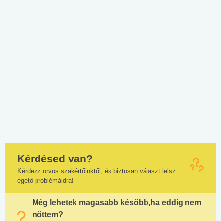
Kérdésed van?
Kérdezz orvos szakértőinktől, és biztosan választ lelsz
égető problémáidra!
Még lehetek magasabb később,ha eddig nem
nőttem?