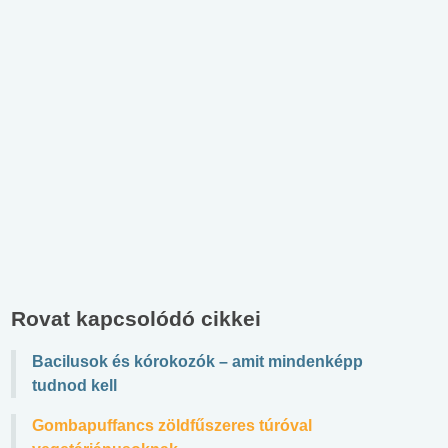
Rovat kapcsolódó cikkei
Bacilusok és kórokozók – amit mindenképp
tudnod kell
Gombapuffancs zöldfűszeres túróval