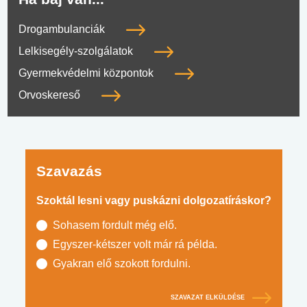
Drogambulanciák
Lelkisegély-szolgálatok
Gyermekvédelmi központok
Orvoskereső
Szavazás
Szoktál lesni vagy puskázni dolgozatíráskor?
Sohasem fordult még elő.
Egyszer-kétszer volt már rá példa.
Gyakran elő szokott fordulni.
SZAVAZAT ELKÜLDÉSE