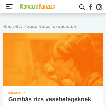
Főoldal
/
Hírek
/
Receptek
/
Gombás rizs vesebetegeknek
#RECEPTEK
Gombás rizs vesebetegeknek