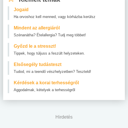
Jogaid
Ha orvoshoz kell menned, vagy kórházba kerülsz
Mindent az allergiáról
Szénanátha? Ételallergia? Tudj meg többet!
Győzd le a stresszt!
Tippek, hogy túljuss a feszült helyzeteken.
Elsősegély tudásteszt
Tudod, mi a teendő vészhelyzetben? Teszteld!
Kérdések a korai terhességről
Aggodalmak, kételyek a terhességről
Hirdetés