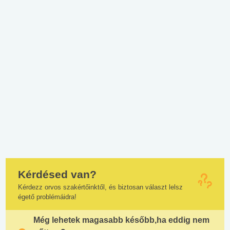
Kérdésed van?
Kérdezz orvos szakértőinktől, és biztosan választ lelsz
égető problémáidra!
Még lehetek magasabb később,ha eddig nem