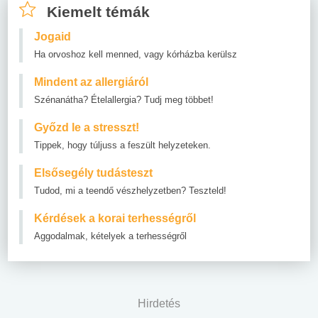
Kiemelt témák
Jogaid
Ha orvoshoz kell menned, vagy kórházba kerülsz
Mindent az allergiáról
Szénanátha? Ételallergia? Tudj meg többet!
Győzd le a stresszt!
Tippek, hogy túljuss a feszült helyzeteken.
Elsősegély tudásteszt
Tudod, mi a teendő vészhelyzetben? Teszteld!
Kérdések a korai terhességről
Aggodalmak, kételyek a terhességről
Hirdetés