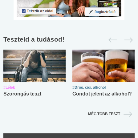
Teszteld a tudásod!
#Lélek
#Drog, cigi, alkohol
Szorongás teszt
Gondot jelent az alkohol?
MÉG TÖBB TESZT