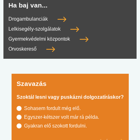
Ha baj van...
Drogambulanciák
Lelkisegély-szolgálatok
Gyermekvédelmi központok
Orvoskereső
Szavazás
Szoktál lesni vagy puskázni dolgozatíráskor?
Sohasem fordult még elő.
Egyszer-kétszer volt már rá példa.
Gyakran elő szokott fordulni.