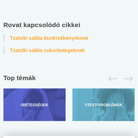
Rovat kapcsolódó cikkei
Tzatziki saláta lisztérzékenyeknek
Tzatziki saláta cukorbetegeknek
Top témák
#BETEGSÉGEK
#TESTI PROBLÉMÁK