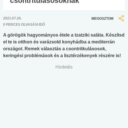
csontritulásosoknak
2021.07.26.
MEGOSZTOM
0 PERCES OLVASÁSI IDŐ
A görögök hagyományos étele a tzatziki saláta. Készítsd
el te is otthon és varázsold konyhádba a mediterrán
országot. Remek választás a csontritkulásosok,
keringési problémások és a lisztérzékenyek részére is!
Hirdetés