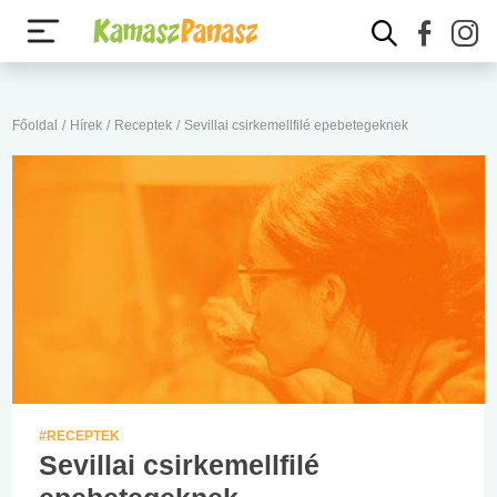
Főoldal
/
Hírek
/
Receptek
/
Sevillai csirkemellfilé epebetegeknek
#RECEPTEK
Sevillai csirkemellfilé