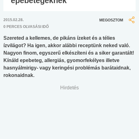
epebetegeknek
2015.02.28.
MEGOSZTOM
0 PERCES OLVASÁSI IDŐ
Szereted a kellemes, de pikáns ízeket és a télies
ízvilágot? Ha igen, akkor alábbi receptünk neked való.
Nagyon finom, egyszerű elkészíteni és a siker garantált!
Kínáld epebeteg, allergiás, gyomorfekélyes illetve
hasnyálmirigy- vagy keringési problémás barátaidnak,
rokonaidnak.
Hirdetés