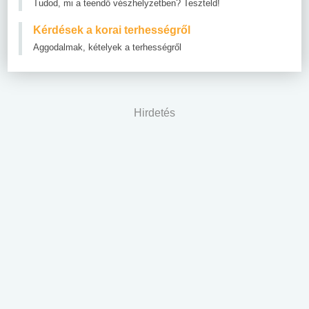
Tudod, mi a teendő vészhelyzetben? Teszteld!
Kérdések a korai terhességről
Aggodalmak, kételyek a terhességről
Hirdetés