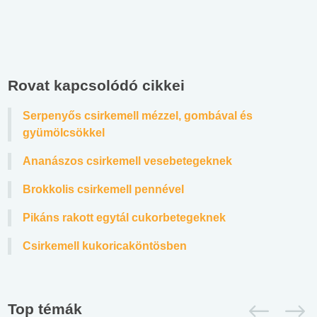
Rovat kapcsolódó cikkei
Serpenyős csirkemell mézzel, gombával és
gyümölcsökkel
Ananászos csirkemell vesebetegeknek
Brokkolis csirkemell pennével
Pikáns rakott egytál cukorbetegeknek
Csirkemell kukoricaköntösben
Top témák