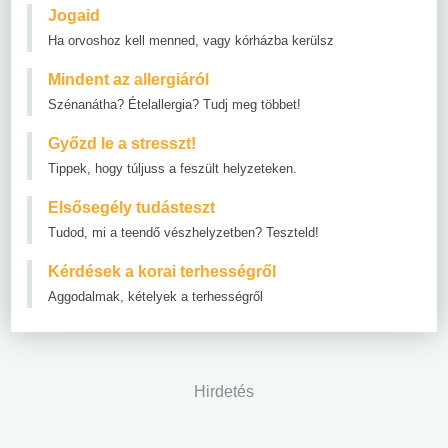
Jogaid
Ha orvoshoz kell menned, vagy kórházba kerülsz
Mindent az allergiáról
Szénanátha? Ételallergia? Tudj meg többet!
Győzd le a stresszt!
Tippek, hogy túljuss a feszült helyzeteken.
Elsősegély tudásteszt
Tudod, mi a teendő vészhelyzetben? Teszteld!
Kérdések a korai terhességről
Aggodalmak, kételyek a terhességről
Hirdetés