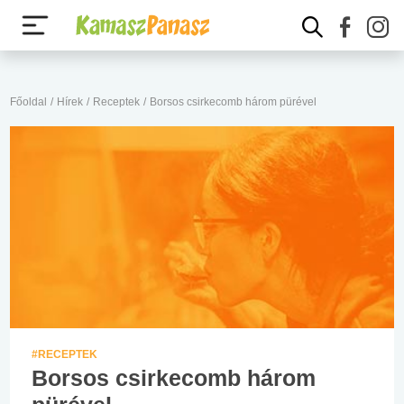
Főoldal
/
Hírek
/
Receptek
/
Borsos csirkecomb három pürével
#RECEPTEK
Borsos csirkecomb három