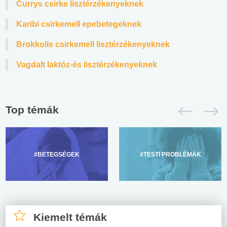
Currys csirke lisztérzékenyeknek
Karibi csirkemell epebetegeknek
Brokkolis csirkemell lisztérzékenyeknek
Vagdalt laktóz-és lisztérzékenyeknek
Top témák
#BETEGSÉGEK
#TESTI PROBLÉMÁK
Kiemelt témák