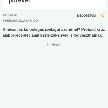
pürével
2013.07.01.
MEGOSZTOM
1 PERCES OLVASÁSI IDŐ
Kihívást és különleges ízvilágot szeretnél? Próbáld ki az
alábbi receptet, amit lisztérzékenyek is fogyaszthatnak.
Hirdetés