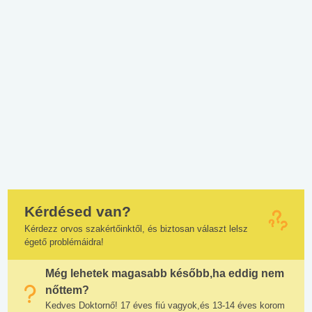
Kérdésed van?
Kérdezz orvos szakértőinktől, és biztosan választ lelsz
égető problémáidra!
Még lehetek magasabb később,ha eddig nem
nőttem?
Kedves Doktornő! 17 éves fiú vagyok,és 13-14 éves korom