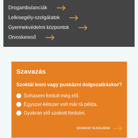
Drogambulanciák
Lelkisegély-szolgálatok
Gyermekvédelmi központok
Orvoskereső
Szavazás
Szoktál lesni vagy puskázni dolgozatíráskor?
Sohasem fordult még elő.
Egyszer-kétszer volt már rá példa.
Gyakran elő szokott fordulni.
SZAVAZAT ELKÜLDÉSE