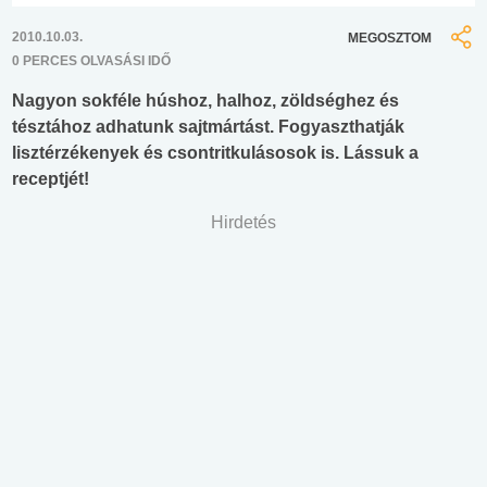
2010.10.03.
MEGOSZTOM
0 PERCES OLVASÁSI IDŐ
Nagyon sokféle húshoz, halhoz, zöldséghez és
tésztához adhatunk sajtmártást. Fogyaszthatják
lisztérzékenyek és csontritkulásosok is. Lássuk a
receptjét!
Hirdetés