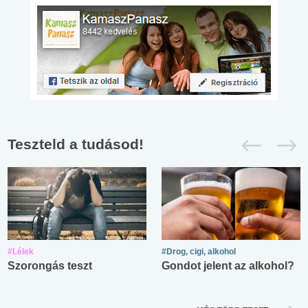
Teszteld a tudásod!
#Lélek
#Drog, cigi, alkohol
Szorongás teszt
Gondot jelent az alkohol?