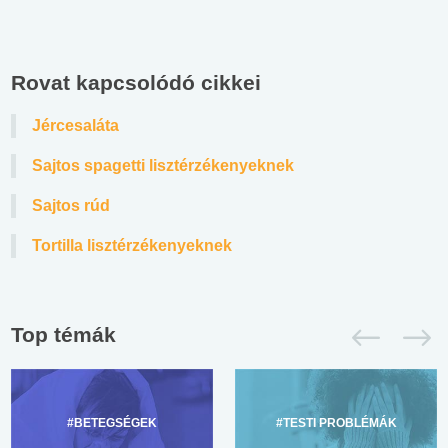
Rovat kapcsolódó cikkei
Jércesaláta
Sajtos spagetti lisztérzékenyeknek
Sajtos rúd
Tortilla lisztérzékenyeknek
Top témák
#BETEGSÉGEK
#TESTI PROBLÉMÁK