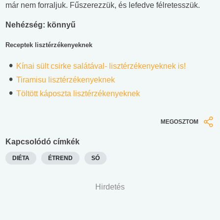
már nem forraljuk. Fűszerezzük, és lefedve félretesszük.
Nehézség: könnyű
Receptek lisztérzékenyeknek
Kínai sült csirke salátával- lisztérzékenyeknek is!
Tiramisu lisztérzékenyeknek
Töltött káposzta lisztérzékenyeknek
MEGOSZTOM
Kapcsolódó címkék
DIÉTA
ÉTREND
SÓ
Hirdetés