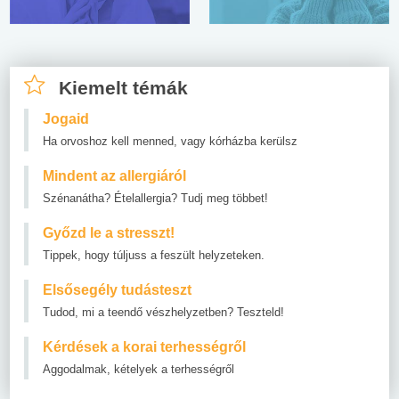
Kiemelt témák
Jogaid
Ha orvoshoz kell menned, vagy kórházba kerülsz
Mindent az allergiáról
Szénanátha? Ételallergia? Tudj meg többet!
Győzd le a stresszt!
Tippek, hogy túljuss a feszült helyzeteken.
Elsősegély tudásteszt
Tudod, mi a teendő vészhelyzetben? Teszteld!
Kérdések a korai terhességről
Aggodalmak, kételyek a terhességről