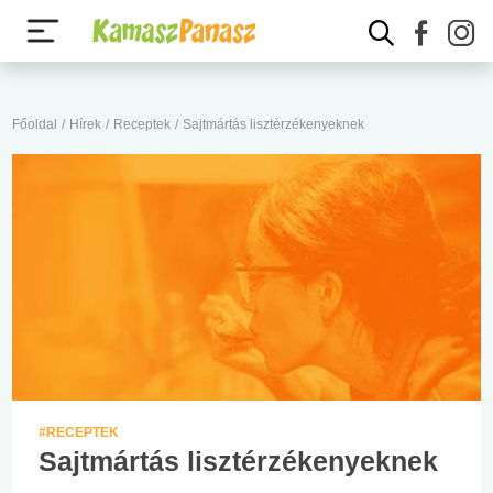
Főoldal
/
Hírek
/
Receptek
/
Sajtmártás lisztérzékenyeknek
#RECEPTEK
Sajtmártás lisztérzékenyeknek